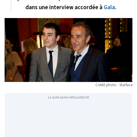
dans une interview accordée à
Gala
.
Crédit photo : Starface
La suite après cette publicité