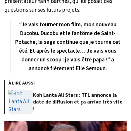
présentateur Yann Barthès, qui lui posait des
questions sur ses futurs projets.
“Je vais tourner mon film, mon nouveau
Ducobu. Ducobu et le fantôme de Saint-
Potache, la saga continue que je tourne cet
été. Et après le spectacle… Je vais vous
donner un scoop : je vais être papa !” a
annoncé fièrement Elie Semoun.
À LIRE AUSSI
Koh Lanta All Stars : TF1 annonce la
date de diffusion et ça arrive très vite
!