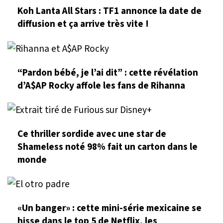
Koh Lanta All Stars : TF1 annonce la date de
diffusion et ça arrive très vite !
“Pardon bébé, je l’ai dit” : cette révélation
d’A$AP Rocky affole les fans de Rihanna
Ce thriller sordide avec une star de
Shameless noté 98% fait un carton dans le
monde
«Un banger» : cette mini-série mexicaine se
hisse dans le top 5 de Netflix, les