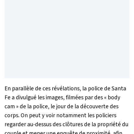
En parallèle de ces révélations, la police de Santa
Fe a divulgué les images, filmées par des « body
cam » de la police, le jour de la découverte des
corps. On peut y voir notamment les policiers
regarder au-dessus des clôtures de la propriété du
couple et mener une enquête de proximité, afin