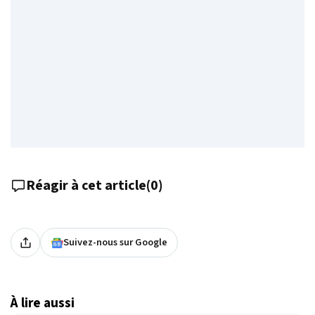
Réagir à cet article
(
0
)
Suivez-nous sur Google
À lire aussi