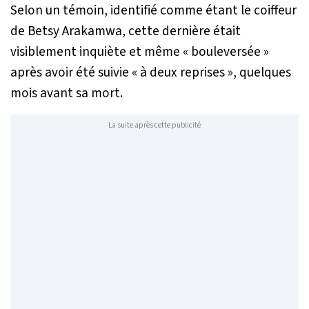
Selon un témoin, identifié comme étant le coiffeur
de Betsy Arakamwa, cette dernière était
visiblement inquiète et même «
bouleversée
»
après avoir été suivie «
à deux reprises
», quelques
mois avant sa mort.
La suite après cette publicité