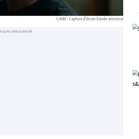
Crédit : Capture d'écran bande-annonce
e après cette publicité