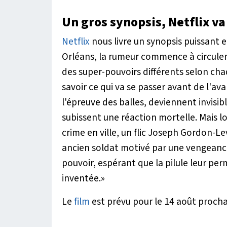
Un gros synopsis, Netflix va 
Netflix
nous livre un synopsis puissant e
Orléans, la rumeur commence à circuler
des super-pouvoirs différents selon ch
savoir ce qui va se passer avant de l'ava
l'épreuve des balles, deviennent invisi
subissent une réaction mortelle. Mais l
crime en ville, un flic Joseph Gordon-Le
ancien soldat motivé par une vengeance
pouvoir, espérant que la pilule leur per
inventée.
»
Le
film
est prévu pour le 14 août prochai