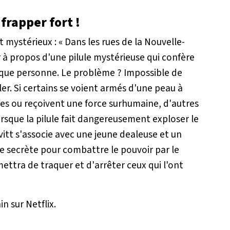
frapper fort !
t mystérieux : «
Dans les rues de la Nouvelle-
 à propos d'une pilule mystérieuse qui confère
aque personne. Le problème ? Impossible de
ler. Si certains se voient armés d'une peau à
bles ou reçoivent une force surhumaine, d'autres
orsque la pilule fait dangereusement exploser le
vitt s'associe avec une jeune dealeuse et un
 secrète pour combattre le pouvoir par le
mettra de traquer et d'arrêter ceux qui l'ont
n sur Netflix.