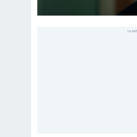
La suit