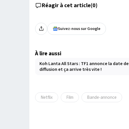
Réagir à cet article
(
0
)
Suivez-nous sur Google
À lire aussi
Koh Lanta All Stars : TF1 annonce la date de
diffusion et ça arrive très vite !
Netflix
Film
Bande-annonce