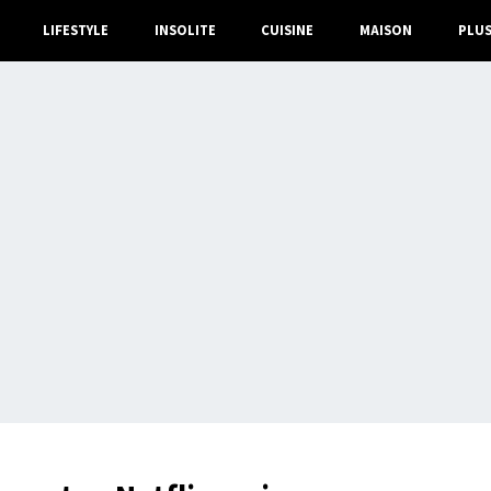
LIFESTYLE
INSOLITE
CUISINE
MAISON
PLU