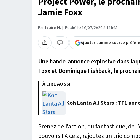
Project Power, le prochai
Jamie Foxx
Par
Ivoire H.
Publié le 16/07/2020 à 11h45
Ajouter comme source préfér
Une bande-annonce explosive dans laqu
Foxx et Dominique Fishback, le prochain 
À LIRE AUSSI
Koh Lanta All Stars : TF1 anno
Prenez de l’action, du fantastique, de l
pouvoirs ! À cela, rajoutez un trio comp