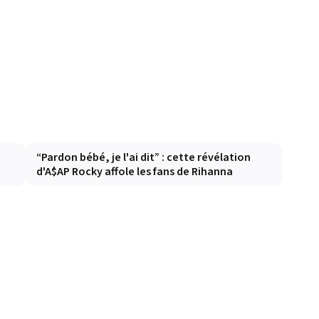
“Pardon bébé, je l'ai dit” : cette révélation
d'A$AP Rocky affole les fans de Rihanna