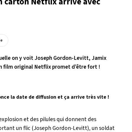
n carton Netflix arrive avec
ée
elle on y voit Joseph Gordon-Levitt, Jamix
film original Netflix promet d’être fort !
nce la date de diffusion et ça arrive très vite !
’explosion et des pilules qui donnent des
ortant un flic (Joseph Gordon-Levitt), un soldat