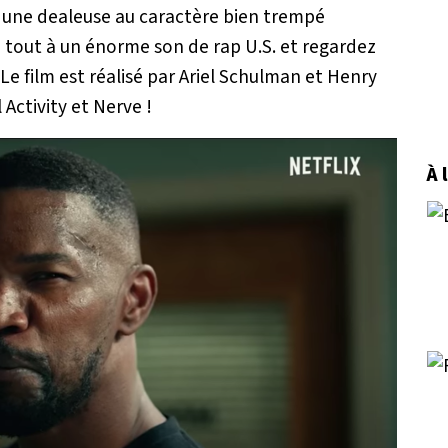
 une dealeuse au caractère bien trempé
e tout à un énorme son de rap U.S. et regardez
! Le film est réalisé par Ariel Schulman et Henry
 Activity et Nerve !
À 