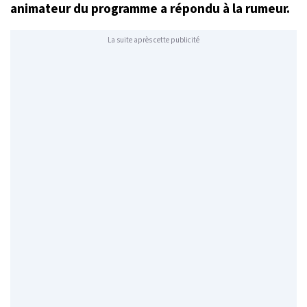
animateur du programme a répondu à la rumeur.
La suite après cette publicité