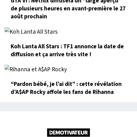
GTA VI : Netflix diffusera un “large aperçu”
de plusieurs heures en avant-première le 27
août prochain
Koh Lanta All Stars : TF1 annonce la date de
diffusion et ça arrive très vite !
“Pardon bébé, je l’ai dit” : cette révélation
d’A$AP Rocky affole les fans de Rihanna