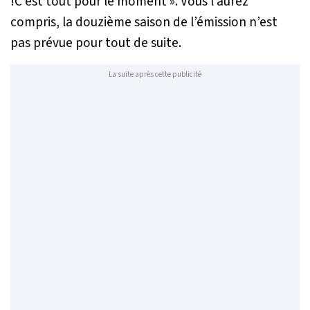
!C’est tout pour le moment ».
Vous l’aurez
compris, la douzième saison de l’émission n’est
pas prévue pour tout de suite.
La suite après cette publicité