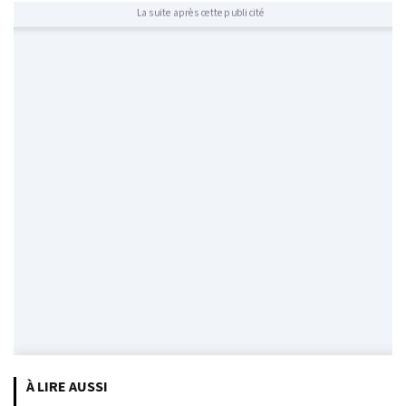
La suite après cette publicité
À LIRE AUSSI