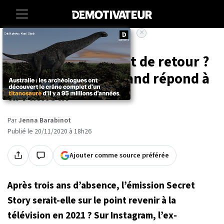
×
Accueil
Entertainment
Tele
Secret Story bientôt de retour ?
Christophe Beaugrand répond à
la rumeur
Par
Jenna Barabinot
Publié le 20/11/2020 à 18h26
Ajouter comme source préférée
Après trois ans d’absence, l’émission Secret
Story serait-elle sur le point revenir à la
télévision en 2021 ? Sur Instagram, l’ex-