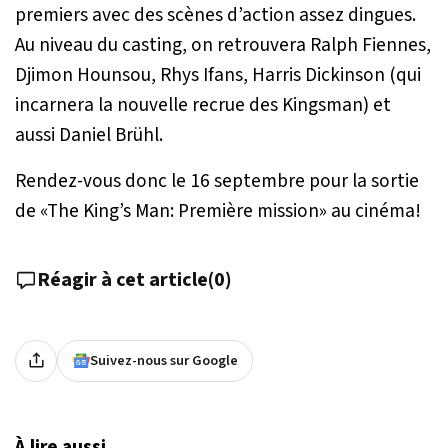
premiers avec des scènes d’action assez dingues.
Au niveau du casting, on retrouvera Ralph Fiennes,
Djimon Hounsou, Rhys Ifans, Harris Dickinson (qui
incarnera la nouvelle recrue des Kingsman) et
aussi Daniel Brühl.
Rendez-vous donc le 16 septembre pour la sortie
de «The King’s Man: Première mission» au cinéma!
Réagir à cet article
(
0
)
Suivez-nous sur Google
À lire aussi