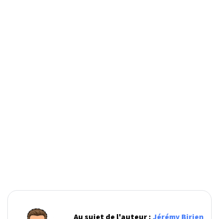
Au sujet de l'auteur :
Jérémy Birien