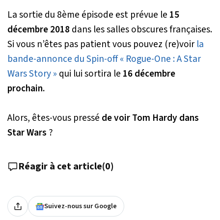
La sortie du 8ème épisode est prévue le
15
décembre 2018
dans les salles obscures françaises.
Si vous n’êtes pas patient vous pouvez (re)voir
la
bande-annonce du Spin-off « Rogue-One : A Star
Wars Story »
qui lui sortira le
16 décembre
prochain.
Alors, êtes-vous pressé
de voir Tom Hardy dans
Star Wars
?
Réagir à cet article
(
0
)
Suivez-nous sur Google