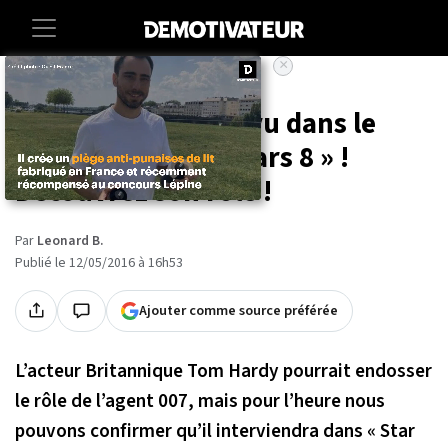
×
Accueil
Entertainment
Tom Hardy est prévu dans le
casting de « Star Wars 8 » !
Découvrez son rôle !
Par
Leonard B.
Publié le 12/05/2016 à 16h53
Ajouter comme source préférée
L’acteur Britannique Tom Hardy pourrait endosser
le rôle de l’agent 007, mais pour l’heure nous
pouvons confirmer qu’il interviendra dans « Star