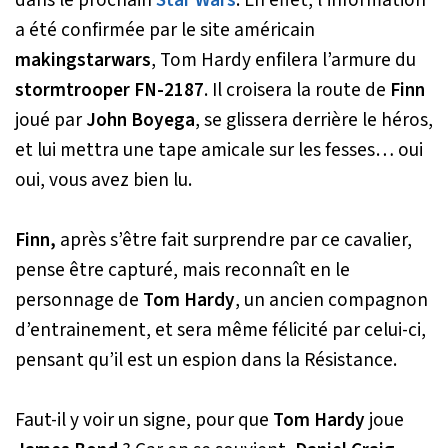
dans le prochain
Star Wars
. En effet, l’information
a été confirmée par le site américain
makingstarwars
, Tom Hardy enfilera l’armure du
stormtrooper FN-2187
. Il croisera la route de
Finn
joué par
John Boyega
, se glissera derrière le héros,
et lui mettra une tape amicale sur les fesses… oui
oui, vous avez bien lu.
Finn,
après s’être fait surprendre par ce cavalier,
pense être capturé, mais reconnaît en le
personnage de
Tom Hardy
, un ancien compagnon
d’entrainement, et sera même félicité par celui-ci,
pensant qu’il est un espion dans la Résistance.
Faut-il y voir un signe, pour que
Tom Hardy
joue