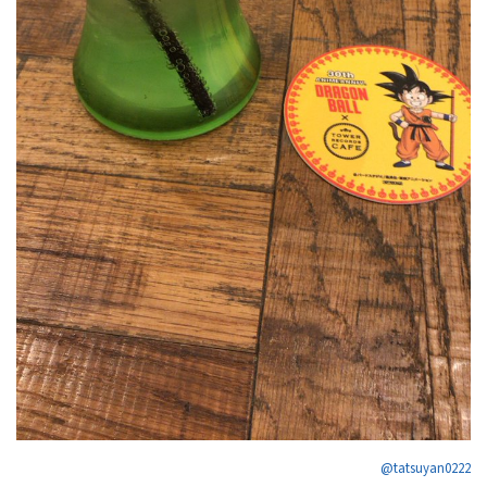
@tatsuyan0222