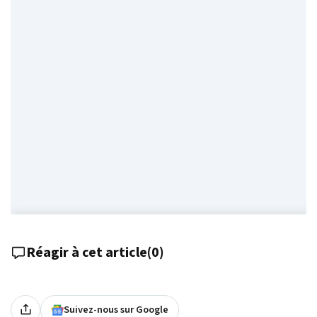
Réagir à cet article
(
0
)
Suivez-nous sur Google