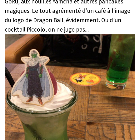
Goku, aux nouilles Yamcha et autres pancakes
magiques. Le tout agrémenté d’un café à l’image
du logo de Dragon Ball, évidemment. Ou d’un
cocktail Piccolo,
on ne juge pas...