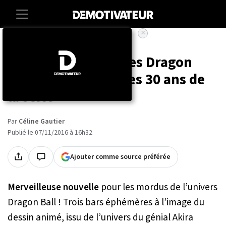
×
Accueil
Entertainment
Des cafés éphémères Dragon
Ball ouvrent pour les 30 ans de
la série
Par
Céline Gautier
Publié le 07/11/2016 à 16h32
Ajouter comme source préférée
Merveilleuse nouvelle
pour les mordus de l’univers
Dragon Ball ! Trois bars éphémères à l’image du
dessin animé, issu de l’univers du génial Akira