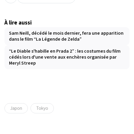
À lire aussi
Sam Neill, décédé le mois dernier, fera une apparition
dans le film “La Légende de Zelda”
“Le Diable s'habille en Prada 2” : les costumes du film
cédés lors d'une vente aux enchères organisée par
Meryl Streep
Japon
Tokyo