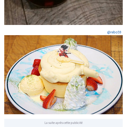
@rebo59
La suite après cette publicité