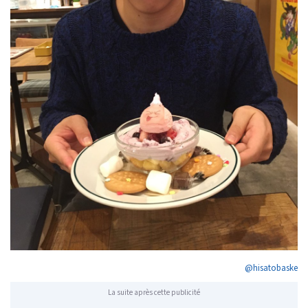
@hisatobaske
La suite après cette publicité