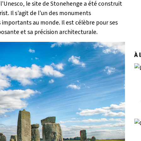
l’Unesco, le site de Stonehenge a été construit
ist. Il s’agit de l’un des monuments
s importants au monde. Il est célèbre pour ses
posante et sa précision architecturale.
À 