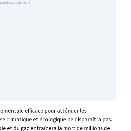
e après cette publicité
ementale efficace pour atténuer les
e climatique et écologique ne disparaîtra pas.
le et du gaz entraînera la mort de millions de