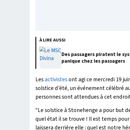
À LIRE AUSSI
Des passagers piratent le sy
panique chez les passagers
Les
activistes
ont agi ce mercredi 19 juin
solstice d’été, un événement célébré au
personnes sont attendues à cet endroit
“Le solstice à Stonehenge a pour but d
quel état il se trouve ! Il est temps pour
laissera derrière elle : quel est notre hé