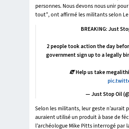
personnes. Nous devons nous unir pour
tout”
, ont affirmé les militants selon Le
BREAKING: Just Sto
2 people took action the day bef
government sign up to a legally bin
🧯 Help us take megalith
pic.twit
— Just Stop Oil (
Selon les militants, leur geste n’aurai
auraient utilisé un produit à base de féc
l’archéologue Mike Pitts interrogé par la