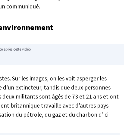
s un communiqué.
l'environnement
te après cette vidéo
stes. Sur les images, on les voit asperger les
ide d’un extincteur, tandis que deux personnes
s deux militants sont âgés de 73 et 21 ans et ont
ment britannique travaille avec d’autres pays
lisation du pétrole, du gaz et du charbon d’ici