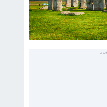
La suit