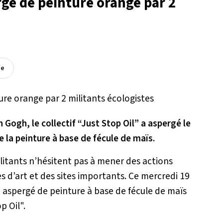
gé de peinture orange par 2
ée
 Gogh, le collectif “Just Stop Oil” a aspergé le
 la peinture à base de fécule de maïs.
ilitants n’hésitent pas à mener des actions
 d’art et des sites importants. Ce mercredi 19
 aspergé de peinture à base de fécule de maïs
p Oil".