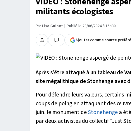
VIDÉO : Stonehenge asper
militants écologistes
Par
Lisa Guinot
Publié le 20/06/2024 à 15h30
Ajouter comme source préfér
Après s’être attaqué à un tableau de Van
site mégalithique de Stonhenge avec de
Pour défendre leurs valeurs, certains m
coups de poing en attaquant des œuvres
juin, le monument de
Stonehenge
a été
par deux activistes du collectif "Just Sto