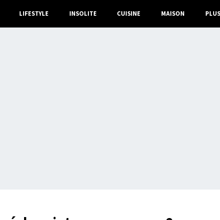
LIFESTYLE
INSOLITE
CUISINE
MAISON
PLU