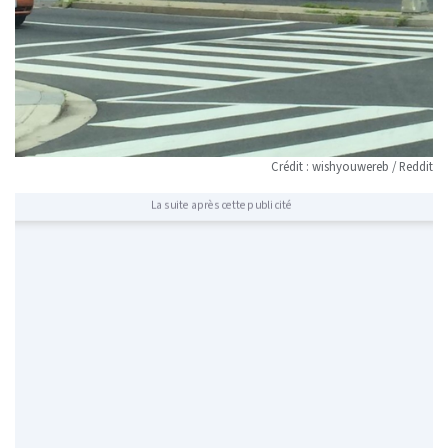
Crédit : wishyouwereb / Reddit
La suite après cette publicité