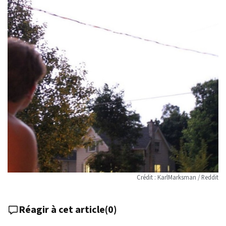
Crédit : KarlMarksman / Reddit
Réagir à cet article
(
0
)