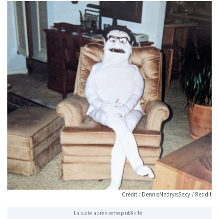
Crédit : DennisNedryisSexy / Reddit
La suite après cette publicité