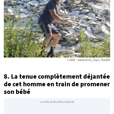
Crédit : Awesome_Clips / Reddit
8. La tenue complètement déjantée
de cet homme en train de promener
son bébé
La suite après cette publicité