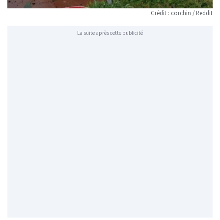
Crédit : corchin / Reddit
La suite après cette publicité