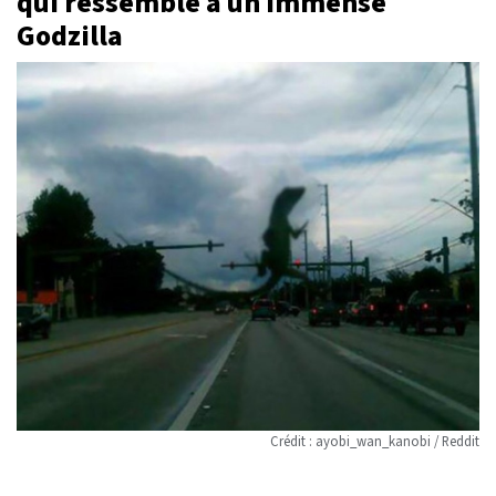
qui ressemble à un immense
Godzilla
Crédit : ayobi_wan_kanobi / Reddit