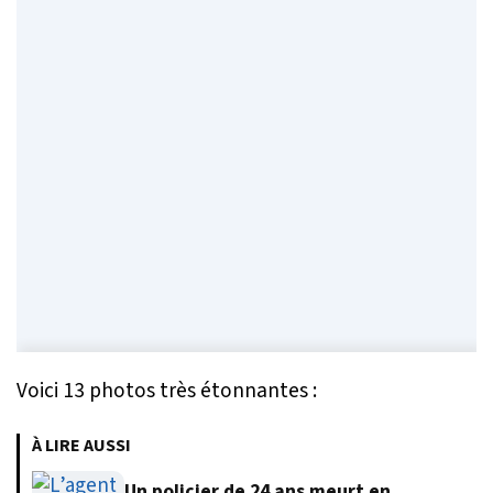
Voici 13 photos très étonnantes :
À LIRE AUSSI
Un policier de 24 ans meurt en