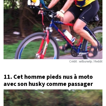
Crédit : wilburwilp / Reddit
11. Cet homme pieds nus à moto
avec son husky comme passager