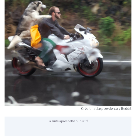
Crédit : atlaspowderco / Reddit
La suite après cette publicité