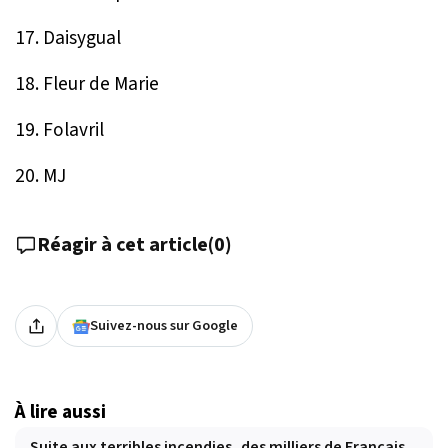
17. Daisygual
18. Fleur de Marie
19. Folavril
20. MJ
Réagir à cet article
(
0
)
Suivez-nous sur Google
À lire aussi
Suite aux terribles incendies, des milliers de Français