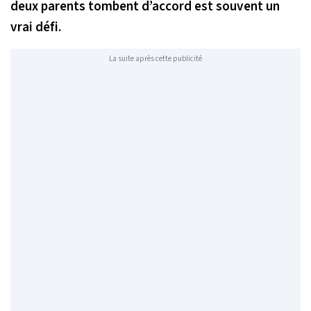
deux parents tombent d’accord est souvent un
vrai défi.
La suite après cette publicité