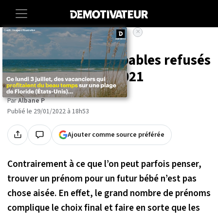
×
Accueil
Societe
Insolite
20 prénoms improbables refusés
par l'État civil en 2021
Par
Albane P
Publié le 29/01/2022 à 18h53
Ajouter comme source préférée
Contrairement à ce que l’on peut parfois penser,
trouver un prénom pour un futur bébé n’est pas
chose aisée. En effet, le grand nombre de prénoms
complique le choix final et faire en sorte que les