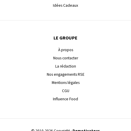
Idées Cadeaux
LE GROUPE
À propos
Nous contacter
La rédaction
Nos engagements RSE
Mentions légales
CGU
Influence Food
© 2010-2026 Copyright :
Demotivateur