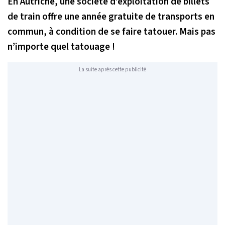
En Autriche, une société d’exploitation de billets
de train offre une année gratuite de transports en
commun, à condition de se faire tatouer. Mais pas
n’importe quel tatouage !
La suite après cette publicité