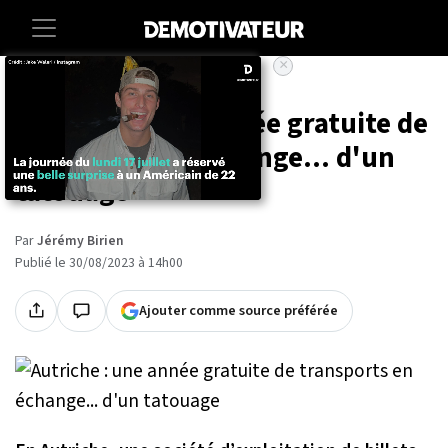
×
Accueil
Societe
Insolite
Autriche : une année gratuite de
transports en échange... d'un
tatouage
Par
Jérémy Birien
Publié le 30/08/2023 à 14h00
Ajouter comme source préférée