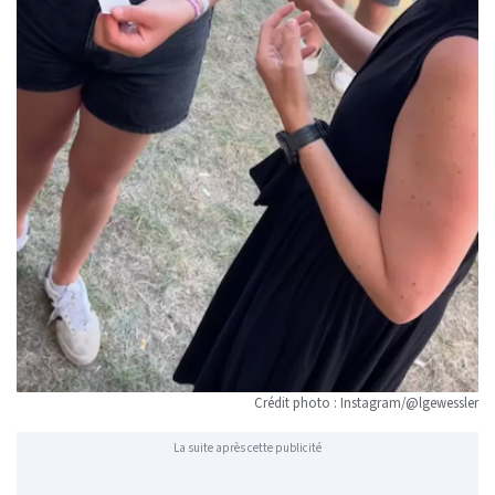
Crédit photo : Instagram/@lgewessler
La suite après cette publicité