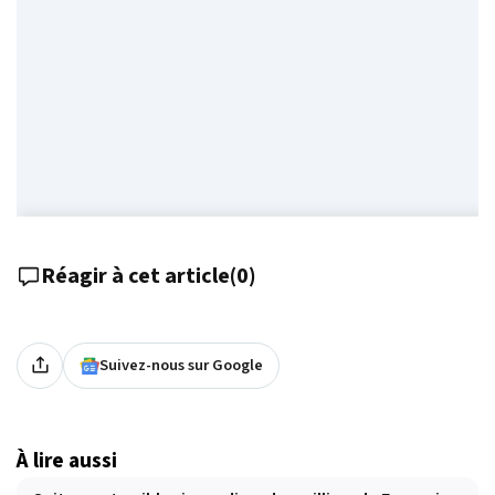
Réagir à cet article
(
0
)
Suivez-nous sur Google
À lire aussi