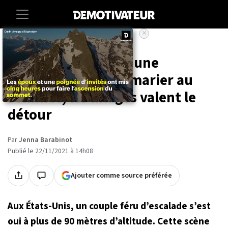
×
Accueil
Societe
Insolite
Un couple escalade une
montagne pour se marier au
sommet, les images valent le
détour
Par
Jenna Barabinot
Publié le 22/11/2021 à 14h08
Ajouter comme source préférée
Aux États-Unis, un couple féru d’escalade s’est
oui à plus de 90 mètres d’altitude. Cette scène