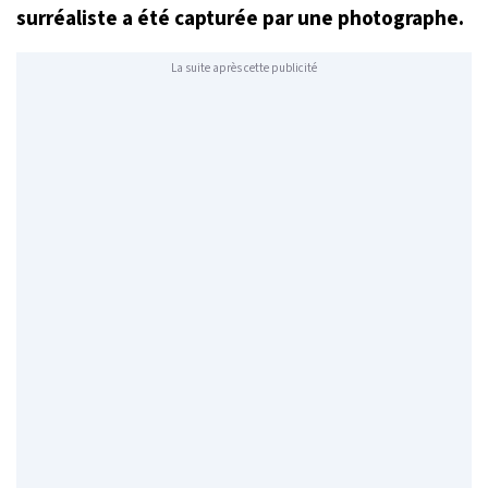
surréaliste a été capturée par une photographe.
La suite après cette publicité