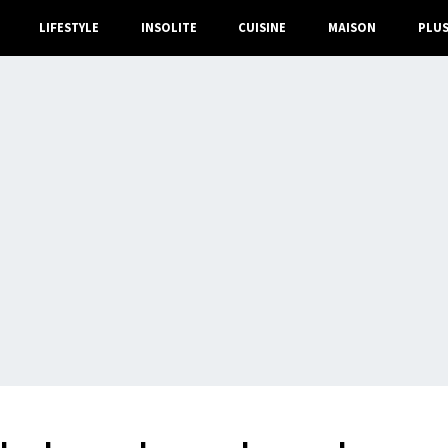
LIFESTYLE
INSOLITE
CUISINE
MAISON
PLU