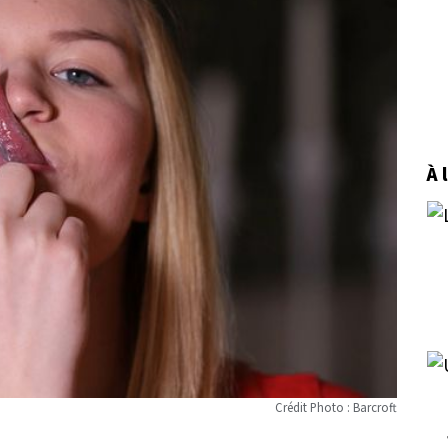
À 
Crédit Photo : Barcroft