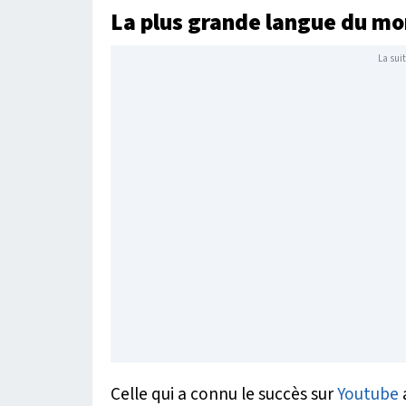
La plus grande langue du m
La suit
Celle qui a connu le succès sur
Youtube