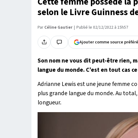
Cette femme possède la 
selon le Livre Guinness d
Par
Céline Gautier
Publié le 02/12/2022 à 15h57
Ajouter comme source préfér
Son nom ne vous dit peut-être rien, m
langue du monde. C’est en tout cas ce 
Adrianne Lewis est une jeune femme comm
plus grande langue du monde. Au total,
longueur.