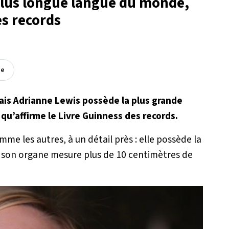
plus longue langue du monde,
es records
ée
ais Adrianne Lewis possède la plus grande
qu’affirme le Livre Guinness des records.
e les autres, à un détail près : elle possède la
 son organe mesure plus de 10 centimètres de