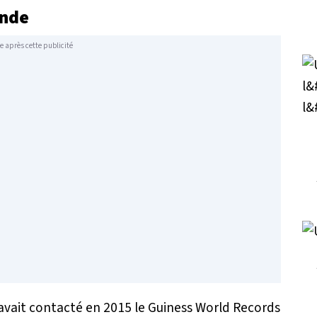
onde
e après cette publicité
avait contacté en 2015 le Guiness World Records