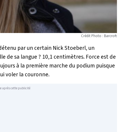
Crédit Photo : Barcroft
détenu par un certain Nick Stoeberl, un
ille de sa langue ? 10,1 centimètres. Force est de
ujours à la première marche du podium puisque
lui voler la couronne.
e après cette publicité