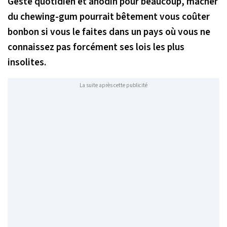
Geste quotidien et anodin pour beaucoup, mâcher
du chewing-gum pourrait bêtement vous coûter
bonbon si vous le faites dans un pays où vous ne
connaissez pas forcément ses lois les plus
insolites.
La suite après cette publicité