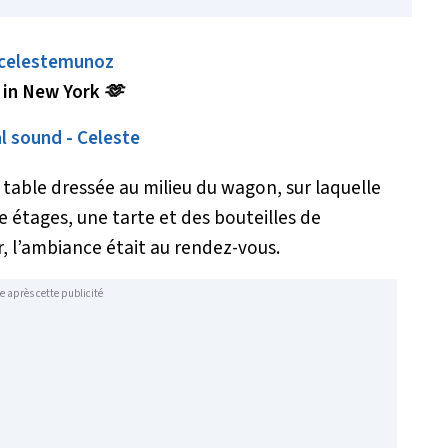
celestemunoz
 in New York 🫶
al sound - Celeste
 table dressée au milieu du wagon, sur laquelle
 étages, une tarte et des bouteilles de
 l’ambiance était au rendez-vous.
e après cette publicité