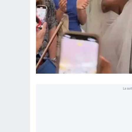
La suit