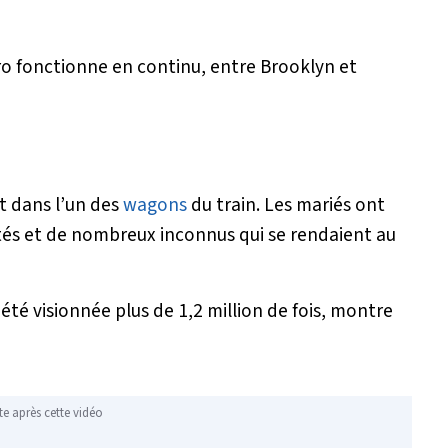
ro fonctionne en continu, entre Brooklyn et
let dans l’un des
wagons
du train. Les mariés ont
ités et de nombreux inconnus qui se rendaient au
été visionnée plus de 1,2 million de fois, montre
te après cette vidéo