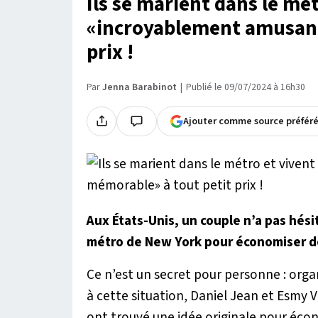
Ils se marient dans le mé
«incroyablement amusant
prix !
Par
Jenna Barabinot
Publié le 09/07/2024 à 16h30
Ajouter comme source préfér
Aux États-Unis, un couple n’a pas hésit
métro de New York pour économiser de
Ce n’est un secret pour personne : orga
à cette situation, Daniel Jean et Esmy 
ont trouvé une idée originale pour écon