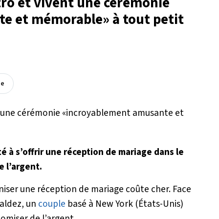
tro et vivent une cérémonie
e et mémorable» à tout petit
ée
é à s’offrir une réception de mariage dans le
 l’argent.
niser une réception de mariage coûte cher. Face
Valdez, un
couple
basé à New York (États-Unis)
omiser de l’argent.