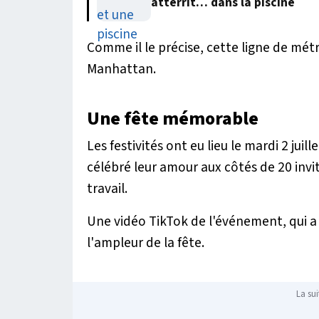
atterrit… dans la piscine
Comme il le précise, cette ligne de mét
Manhattan.
Une fête mémorable
Les festivités ont eu lieu le mardi 2 juil
célébré leur amour aux côtés de 20 inv
travail.
Une vidéo TikTok de l'événement, qui a 
l'ampleur de la fête.
La sui