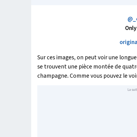
@_
Only
origin
Sur ces images, on peut voir une longue
se trouvent une pièce montée de quatre
champagne. Comme vous pouvez le voir,
La suit