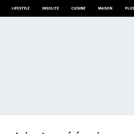
LIFESTYLE
INSOLITE
CUISINE
MAISON
PLU