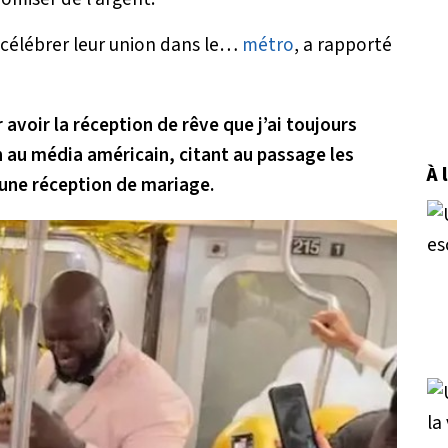
 célébrer leur union dans le…
métro
, a rapporté
 avoir la réception de rêve que j’ai toujours
n au média américain, citant au passage les
À 
’une réception de mariage.