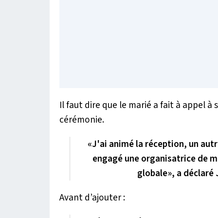
Il faut dire que le marié a fait à appel
cérémonie.
«J'ai animé la réception, un aut
engagé une organisatrice de m
globale», a déclaré
Avant d’ajouter :