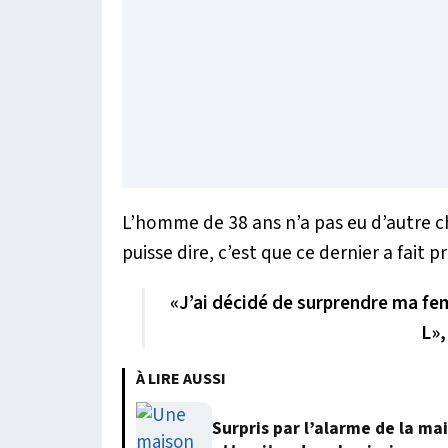
L’homme de 38 ans n’a pas eu d’autre ch
puisse dire, c’est que ce dernier a fait
«J’ai décidé de surprendre ma fe
L»,
À LIRE AUSSI
Surpris par l’alarme de la m