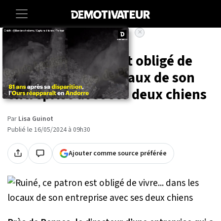
×
Accueil
Societe
Lifestyle
Ruiné, ce patron est obligé de
vivre... dans les locaux de son
entreprise avec ses deux chiens
Par
Lisa Guinot
Publié le 16/05/2024 à 09h30
Ajouter comme source préférée