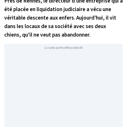
Près de Rennes, le directeur d’une entreprise qui a
été placée en liquidation judiciaire a vécu une
véritable descente aux enfers. Aujourd’hui, il vit
dans les locaux de sa société avec ses deux
chiens, qu’il ne veut pas abandonner.
La suite après cette publicité