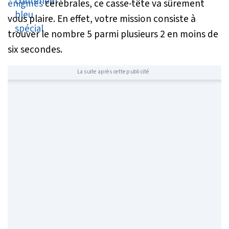
énigmes
cérébrales, ce casse-tête va sûrement
vous plaire. En effet, votre mission consiste à
trouver le nombre 5 parmi plusieurs 2 en moins de
six secondes.
La suite après cette publicité