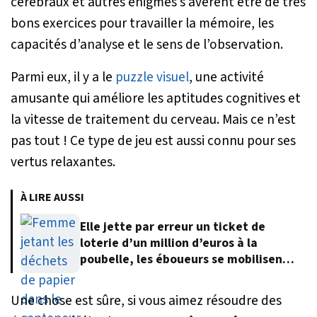
cérébraux et autres énigmes s’avèrent être de très
bons exercices pour travailler la mémoire, les
capacités d’analyse et le sens de l’observation.
Parmi eux, il y a le
puzzle visuel
, une activité
amusante qui améliore les aptitudes cognitives et
la vitesse de traitement du cerveau. Mais ce n’est
pas tout ! Ce type de jeu est aussi connu pour ses
vertus relaxantes.
À LIRE AUSSI
Elle jette par erreur un ticket de
loterie d’un million d’euros à la
poubelle, les éboueurs se mobilisent
pour le retrouver
Une chose est sûre, si vous aimez résoudre des