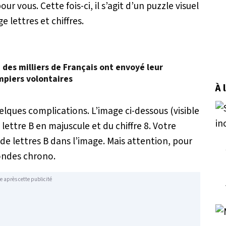
 vous. Cette fois-ci, il s’agit d’un puzzle visuel
 lettres et chiffres.
, des milliers de Français ont envoyé leur
mpiers volontaires
À 
elques complications. L’image ci-dessous (visible
ettre B en majuscule et du chiffre 8. Votre
de lettres B dans l’image. Mais attention, pour
condes chrono.
e après cette publicité