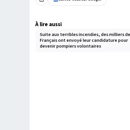
À lire aussi
Suite aux terribles incendies, des milliers d
Français ont envoyé leur candidature pour
devenir pompiers volontaires