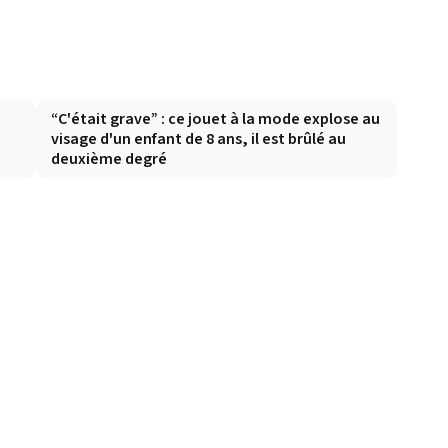
e
“C'était grave” : ce jouet à la mode explose au
visage d'un enfant de 8 ans, il est brûlé au
deuxième degré