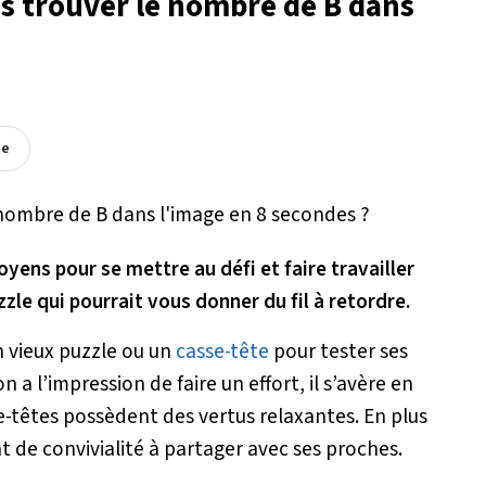
us trouver le nombre de B dans
ée
ens pour se mettre au défi et faire travailler
zzle qui pourrait vous donner du fil à retordre.
on vieux puzzle ou un
casse-tête
pour tester ses
 a l’impression de faire un effort, il s’avère en
se-têtes possèdent des vertus relaxantes. En plus
t de convivialité à partager avec ses proches.