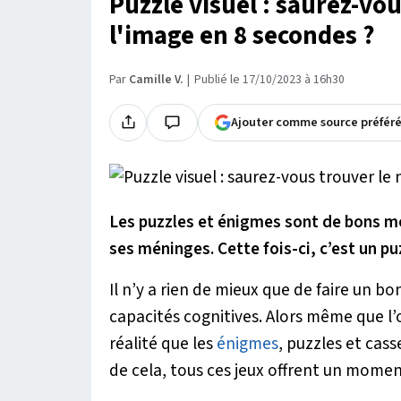
Puzzle visuel : saurez-vo
l'image en 8 secondes ?
Par
Camille V.
Publié le 17/10/2023 à 16h30
Ajouter comme source préfér
Les puzzles et énigmes sont de bons moy
ses méninges. Cette fois-ci, c’est un pu
Il n’y a rien de mieux que de faire un b
capacités cognitives. Alors même que l’on
réalité que les
énigmes
, puzzles et cas
de cela, tous ces jeux offrent un momen