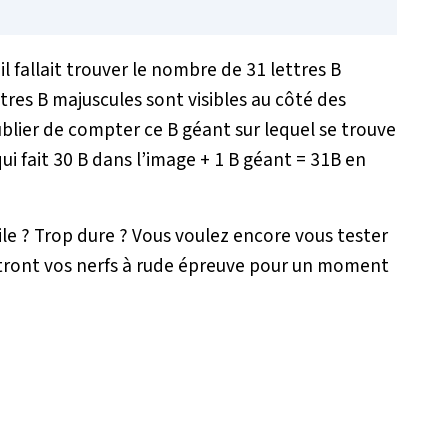
il fallait trouver le nombre de 31 lettres B
ttres B majuscules sont visibles au côté des
oublier de compter ce B géant sur lequel se trouve
 qui fait 30 B dans l’image + 1 B géant = 31B en
le ? Trop dure ? Vous voulez encore vous tester
ront vos nerfs à rude épreuve pour un moment