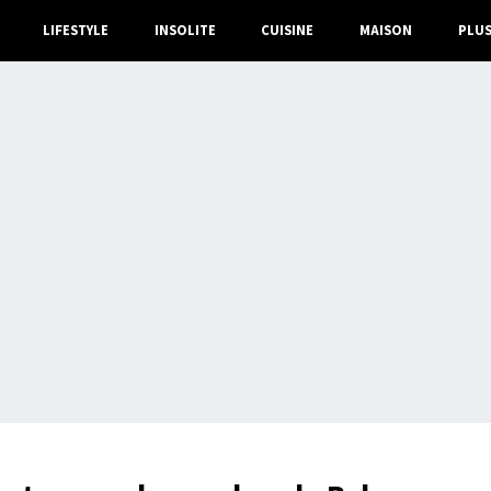
LIFESTYLE
INSOLITE
CUISINE
MAISON
PLU