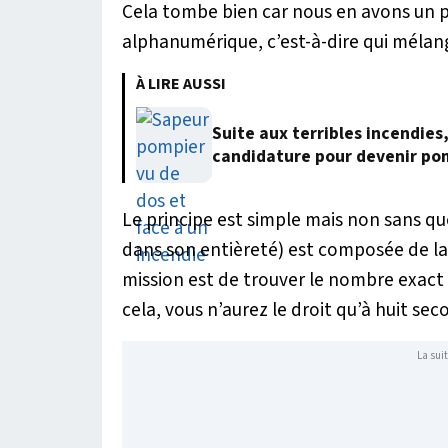
Cela tombe bien car nous en avons un pour
alphanumérique, c’est-à-dire qui mélange
À LIRE AUSSI
Suite aux terribles incendies
candidature pour devenir po
Le principe est simple mais non sans qu
dans son entièreté) est composée de la l
mission est de trouver le nombre exact 
cela, vous n’aurez le droit qu’à huit se
La suit