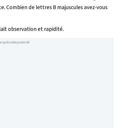
te. Combien de lettres B majuscules avez-vous
lait observation et rapidité.
e après cette publicité