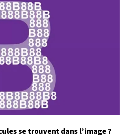
ules se trouvent dans l’image ?