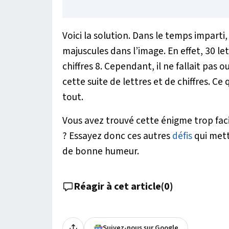
Voici la solution. Dans le temps imparti, 
majuscules dans l’image. En effet, 30 le
chiffres 8. Cependant, il ne fallait pas 
cette suite de lettres et de chiffres. Ce
tout.
Vous avez trouvé cette énigme trop faci
? Essayez donc ces autres
défis
qui mett
de bonne humeur.
Réagir à cet article
(
0
)
Suivez-nous sur Google