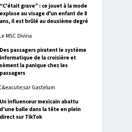
“C'était grave” : ce jouet à la mode
explose au visage d'un enfant de 8
ans, il est brûlé au deuxième degré
Des passagers piratent le système
informatique de la croisière et
sèment la panique chez les
passagers
Un influenceur mexicain abattu
d’une balle dans la tête en plein
direct sur TikTok