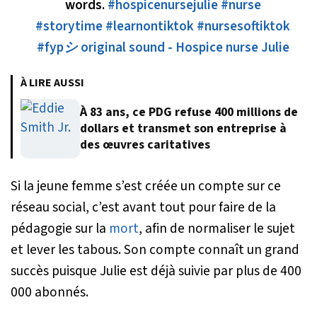
words.
#hospicenursejulie
#nurse
#storytime
#learnontiktok
#nursesoftiktok
#fypシ
original sound - Hospice nurse Julie
À LIRE AUSSI
À 83 ans, ce PDG refuse 400 millions de
dollars et transmet son entreprise à
des œuvres caritatives
Si la jeune femme s’est créée un compte sur ce
réseau social, c’est avant tout pour faire de la
pédagogie sur la
mort
, afin de normaliser le sujet
et lever les tabous. Son compte connaît un grand
succès puisque Julie est déjà suivie par plus de 400
000 abonnés.