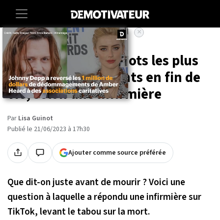
×
Accueil
Lifestyle
Voici les derniers mots les plus
courants des patients en fin de
vie, selon une infirmière
Par
Lisa Guinot
Publié le 21/06/2023 à 17h30
Ajouter comme source préférée
Que dit-on juste avant de mourir ? Voici une
question à laquelle a répondu une infirmière sur
TikTok, levant le tabou sur la mort.