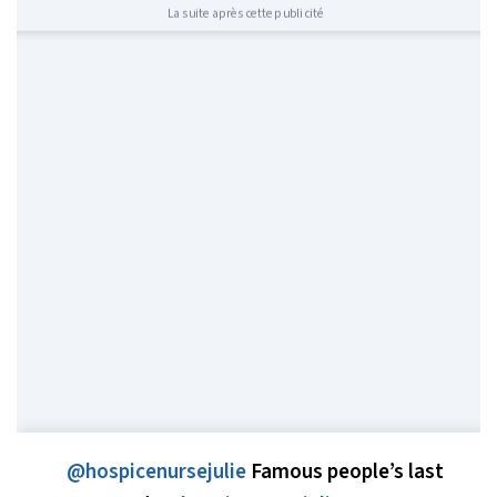
La suite après cette publicité
@hospicenursejulie
Famous people’s last