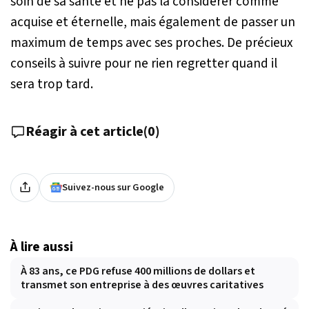
soin de sa santé et ne pas la considérer comme
acquise et éternelle, mais également de passer un
maximum de temps avec ses proches. De précieux
conseils à suivre pour ne rien regretter quand il
sera trop tard.
Réagir à cet article
(
0
)
Suivez-nous sur Google
À lire aussi
À 83 ans, ce PDG refuse 400 millions de dollars et
transmet son entreprise à des œuvres caritatives