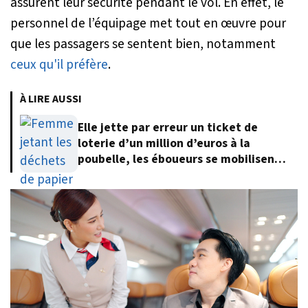
assurent leur sécurité pendant le vol. En effet, le
personnel de l’équipage met tout en œuvre pour
que les passagers se sentent bien, notamment
ceux qu'il préfère
.
À LIRE AUSSI
Elle jette par erreur un ticket de
loterie d’un million d’euros à la
poubelle, les éboueurs se mobilisent
pour le retrouver