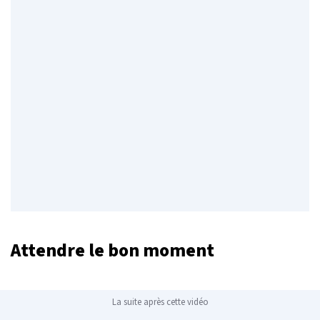
Attendre le bon moment
La suite après cette vidéo