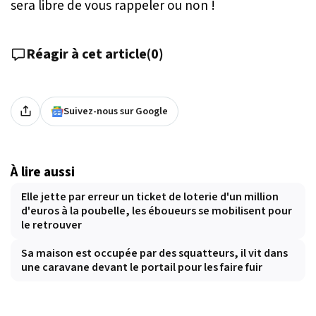
sera libre de vous rappeler ou non !
Réagir à cet article
(
0
)
Suivez-nous sur Google
À lire aussi
Elle jette par erreur un ticket de loterie d'un million
d'euros à la poubelle, les éboueurs se mobilisent pour
le retrouver
Sa maison est occupée par des squatteurs, il vit dans
une caravane devant le portail pour les faire fuir