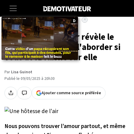
×
Accueil
Lifestyle
Une hôtesse de l'air révèle le
seul moment pour l'aborder si
vous avez flashé sur elle
Par
Lisa Guinot
Publié le 09/05/2025 à 20h30
Ajouter comme source préférée
Nous pouvons trouver l’amour partout, et même