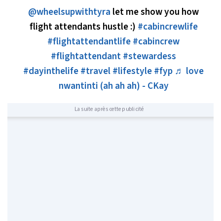
@wheelsupwithtyra
let me show you how
flight attendants hustle :)
#cabincrewlife
#flightattendantlife
#cabincrew
#flightattendant
#stewardess
#dayinthelife
#travel
#lifestyle
#fyp
♬ love
nwantinti (ah ah ah) - CKay
La suite après cette publicité