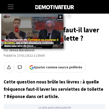
×
Accueil
Maison
À quelle fréquence faut-il laver
les serviettes de toilette ?
Par
Jenna Barabinot
Publié le 27/01/2022 à 15h09
Ajouter comme source préférée
Cette question nous brûle les lèvres : à quelle
fréquence faut-il laver les serviettes de toilette
? Réponse dans cet article.
La suite après cette publicité