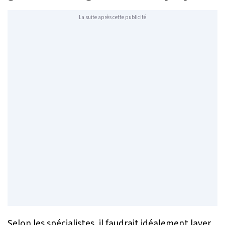
La suite après cette publicité
Selon les spécialistes, il faudrait idéalement laver