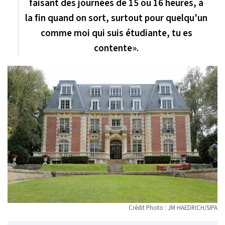
faisant des journées de 15 ou 16 heures, à
la fin quand on sort, surtout pour quelqu'un
comme moi qui suis étudiante, tu es
contente
».
Crédit Photo : JM HAEDRICH/SIPA