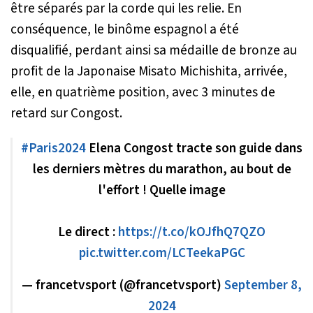
être séparés par la corde qui les relie. En
conséquence, le binôme espagnol a été
disqualifié, perdant ainsi sa médaille de bronze au
profit de la Japonaise Misato Michishita, arrivée,
elle, en quatrième position, avec 3 minutes de
retard sur Congost.
#Paris2024
‍Elena Congost tracte son guide dans
les derniers mètres du marathon, au bout de
l'effort ! Quelle image
Le direct :
https://t.co/kOJfhQ7QZO
pic.twitter.com/LCTeekaPGC
— francetvsport (@francetvsport)
September 8,
2024