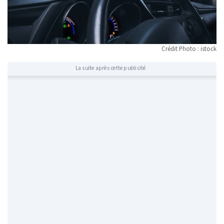
Crédit Photo : istock
La suite après cette publicité