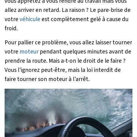
vous apprêtez à vous rendre au travail mais vous
allez arriver en retard. La raison ? Le pare-brise de
votre
véhicule
est complètement gelé à cause du
froid.
Pour pallier ce problème, vous allez laisser tourner
votre
moteur
pendant quelques minutes avant de
prendre la route. Mais a-t-on le droit de le faire ?
Vous l’ignorez peut-être, mais la loi interdit de
faire tourner son moteur à l’arrêt.