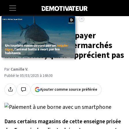
×
Accueil
Vie-pratique
Aldi fait désormais payer
l'entrée de ces supermarchés
aux clients, qui n'apprécient pas
Par
Camille V.
Publié le 05/03/2025 à 16h30
Ajouter comme source préférée
Dans certains magasins de cette enseigne prisée