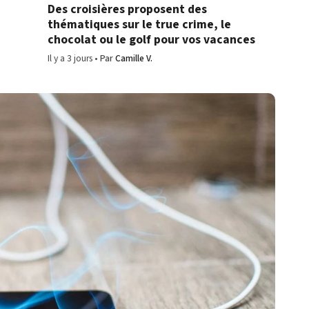
Des croisières proposent des
thématiques sur le true crime, le
chocolat ou le golf pour vos vacances
Il y a 3 jours
Par
Camille V.