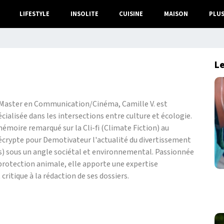
LIFESTYLE
INSOLITE
CUISINE
MAISON
PLU
Le
n Master en Communication/Cinéma, Camille V. est
écialisée dans les intersections entre culture et écologie.
émoire remarqué sur la Cli-fi (Climate Fiction) au
écrypte pour Demotivateur l'actualité du divertissement
es) sous un angle sociétal et environnemental. Passionnée
a protection animale, elle apporte une expertise
critique à la rédaction de ses dossiers.