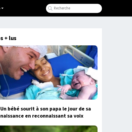
S
s + lus
Un bébé sourit à son papa le jour de sa
naissance en reconnaissant sa voix