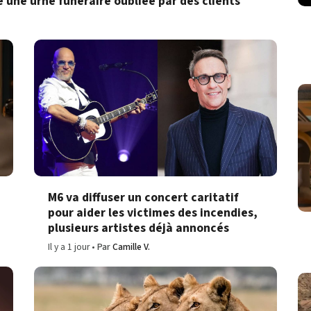
une urne funéraire oubliée par des clients
M6 va diffuser un concert caritatif
pour aider les victimes des incendies,
plusieurs artistes déjà annoncés
Il y a 1 jour
Par
Camille V.