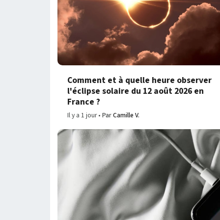
Comment et à quelle heure observer
l'éclipse solaire du 12 août 2026 en
France ?
Il y a 1 jour
Par
Camille V.