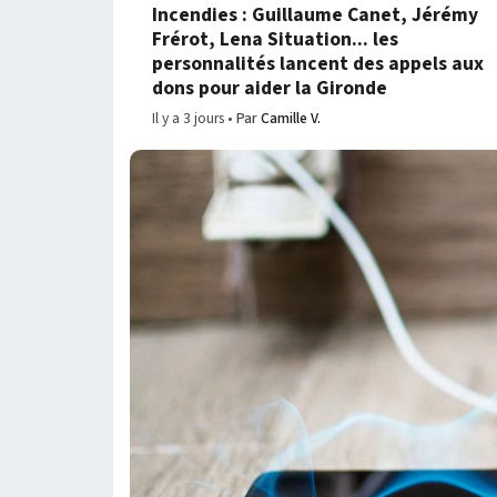
Incendies : Guillaume Canet, Jérémy
Frérot, Lena Situation... les
personnalités lancent des appels aux
dons pour aider la Gironde
Il y a 3 jours
Par
Camille V.