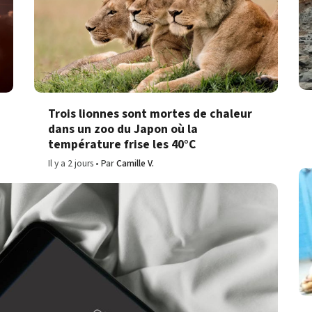
Trois lionnes sont mortes de chaleur
dans un zoo du Japon où la
température frise les 40°C
Il y a 2 jours
Par
Camille V.