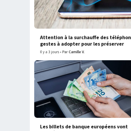
Attention à la surchauffe des téléphone
gestes à adopter pour les préserver
Il y a 3 jours
Par
Camille V.
Les billets de banque européens vont