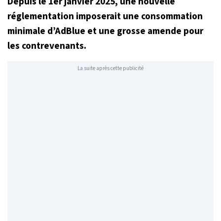
Depuis le 1er janvier 2025, une nouvelle
réglementation imposerait une consommation
minimale d’AdBlue et une grosse amende pour
les contrevenants.
La suite après cette publicité