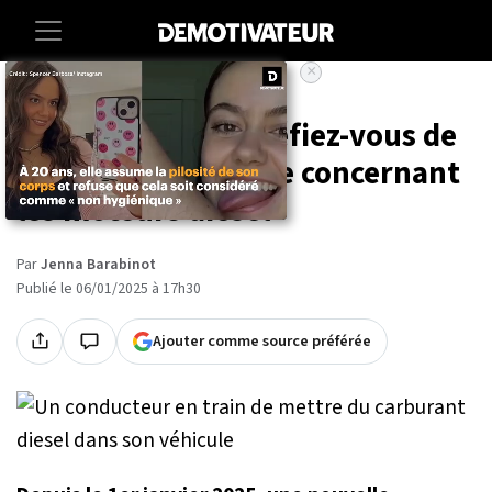
×
Accueil
Vie-pratique
Automobilistes, méfiez-vous de
cette nouvelle règle concernant
les moteurs diesel
Par
Jenna Barabinot
Publié le 06/01/2025 à 17h30
Ajouter comme source préférée