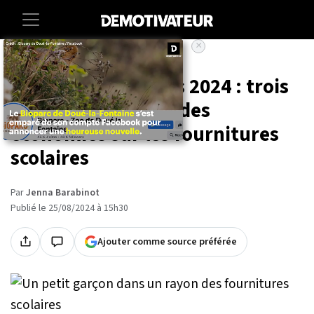
×
Accueil
Vie-pratique
Rentrée des classes 2024 : trois
conseils pour faire des
économies sur les fournitures
scolaires
Par
Jenna Barabinot
Publié le 25/08/2024 à 15h30
Ajouter comme source préférée