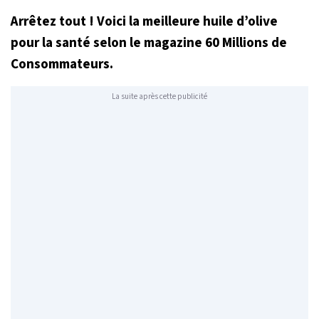
Arrêtez tout ! Voici la meilleure huile d’olive
pour la santé selon le magazine 60 Millions de
Consommateurs.
La suite après cette publicité