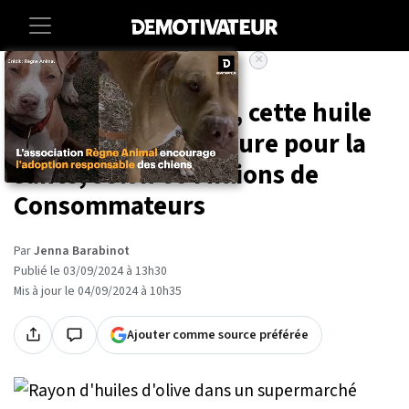
×
Accueil
Vie-pratique
Vendue à petit prix, cette huile
d'olive est la meilleure pour la
santé, selon 60 Millions de
Consommateurs
Par
Jenna Barabinot
Publié le 03/09/2024 à 13h30
Mis à jour le 04/09/2024 à 10h35
Ajouter comme source préférée