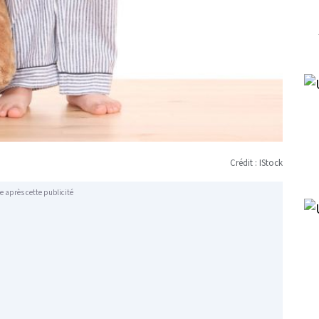
Crédit : IStock
e après cette publicité