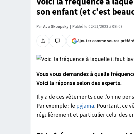
Voici la fréquence à laquel
son enfant (et c'est beauc
Par
Ava Skoupsky
Publié le 02/11/2023 à 09h08
Ajouter comme source préfér
Vous vous demandez à quelle fréquence
Voici la réponse selon des experts.
Il y a de ces vêtements que l’on ne pens
Par exemple : le
pyjama
. Pourtant, ce 
régulièrement et particulier celui des e