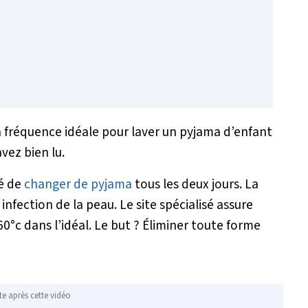
la fréquence idéale pour laver un pyjama d’enfant
vez bien lu.
lé de
changer de pyjama
tous les deux jours. La
infection de la peau. Le site spécialisé assure
60°c dans l’idéal. Le but ? Éliminer toute forme
te après cette vidéo