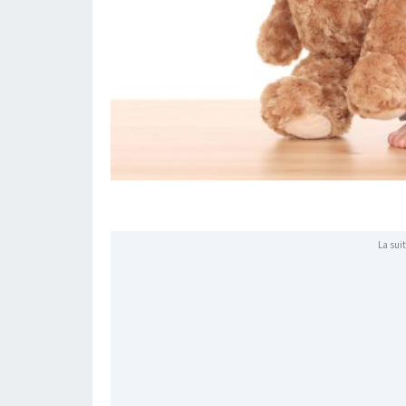
La suit