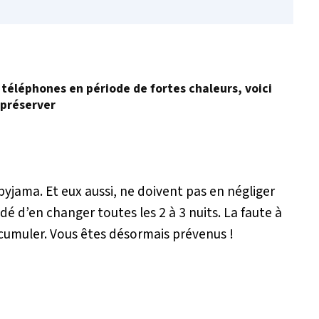
 téléphones en période de fortes chaleurs, voici
 préserver
r pyjama. Et eux aussi, ne doivent pas en négliger
ndé d’en changer toutes les 2 à 3 nuits. La faute à
accumuler. Vous êtes désormais prévenus !