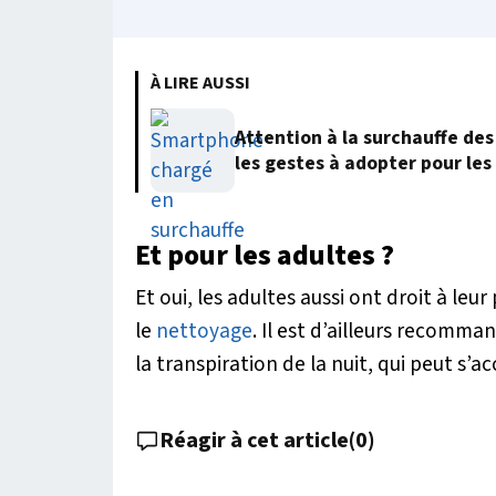
À LIRE AUSSI
Attention à la surchauffe des
les gestes à adopter pour les
Et pour les adultes ?
Et oui, les adultes aussi ont droit à leu
le
nettoyage
. Il est d’ailleurs recomma
la transpiration de la nuit, qui peut s’
Réagir à cet article
(
0
)