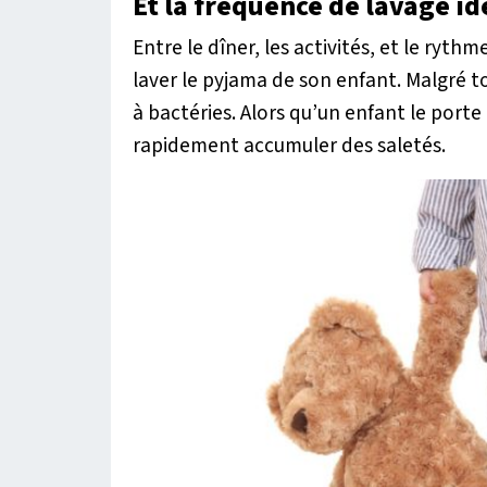
Et la fréquence de lavage i
Entre le dîner, les activités, et le ryth
laver le pyjama de son enfant. Malgré t
à bactéries. Alors qu’un enfant le porte
rapidement accumuler des saletés.