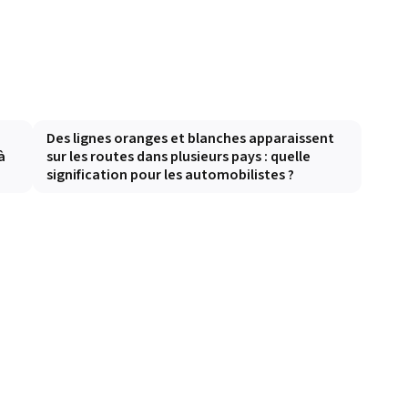
n
Des lignes oranges et blanches apparaissent
à
sur les routes dans plusieurs pays : quelle
signification pour les automobilistes ?