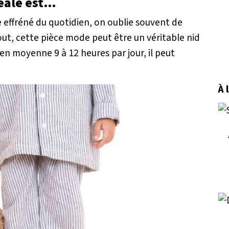
déale est…
me effréné du quotidien, on oublie souvent de
out, cette pièce mode peut être un véritable nid
 en moyenne 9 à 12 heures par jour, il peut
À 