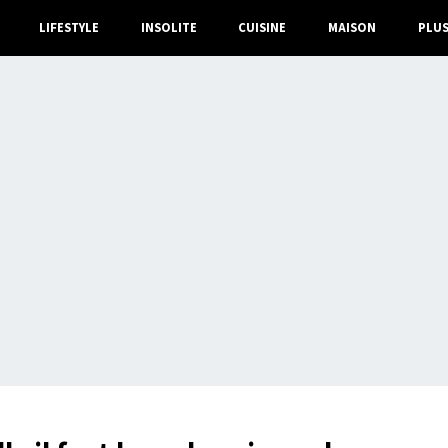
LIFESTYLE
INSOLITE
CUISINE
MAISON
PLU