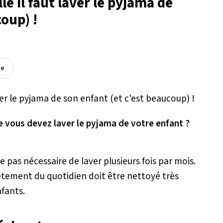
le il faut laver le pyjama de
oup) !
ée
 vous devez laver le pyjama de votre enfant ?
e pas nécessaire de laver plusieurs fois par mois.
vêtement du quotidien doit être nettoyé très
nfants.