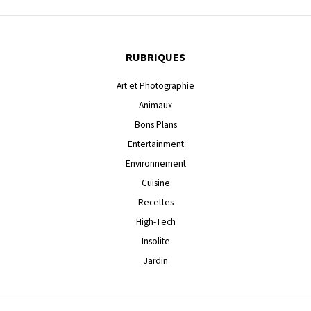
RUBRIQUES
Art et Photographie
Animaux
Bons Plans
Entertainment
Environnement
Cuisine
Recettes
High-Tech
Insolite
Jardin