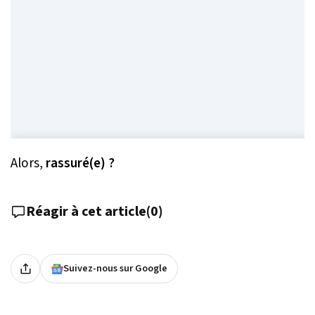
Alors,
rassuré(e) ?
Réagir à cet article
(
0
)
Suivez-nous sur Google