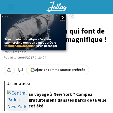
×
Accueil
Voyage
10 lieux d'exception qui font de
la Pologne un pays magnifique !
Par
Clément P.
Publié le 10/04/2017 à 18h04
Ajouter comme source préférée
À LIRE AUSSI
En voyage à New York ? Campez
gratuitement dans les parcs de la ville
cet été