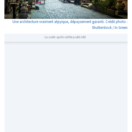
Une architecture vraiment atpyique, dépaysement garanti. Crédit photo :
Shutterstock / In Green
La suite après cette publicité