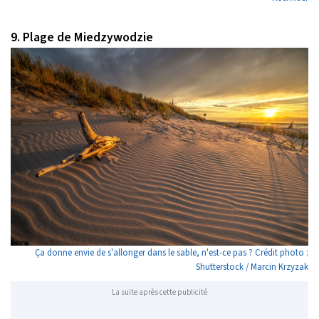
9. Plage de Miedzywodzie
Ça donne envie de s'allonger dans le sable, n'est-ce pas ? Crédit photo :
Shutterstock / Marcin Krzyzak
La suite après cette publicité