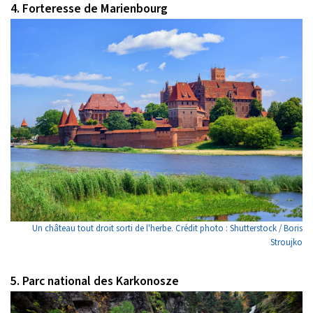
4. Forteresse de Marienbourg
Un château tout droit sorti de l'herbe. Crédit photo : Shutterstock / Boris
Stroujko
5. Parc national des Karkonosze