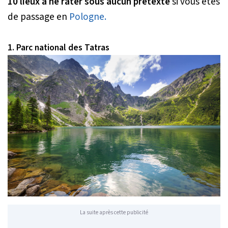
10 lieux à ne rater sous aucun prétexte
si vous êtes
de passage en
Pologne.
1. Parc national des Tatras
La suite après cette publicité