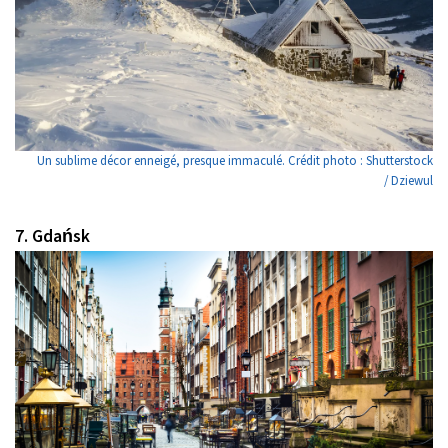
Un sublime décor enneigé, presque immaculé. Crédit photo : Shutterstock
/ Dziewul
7. Gdańsk