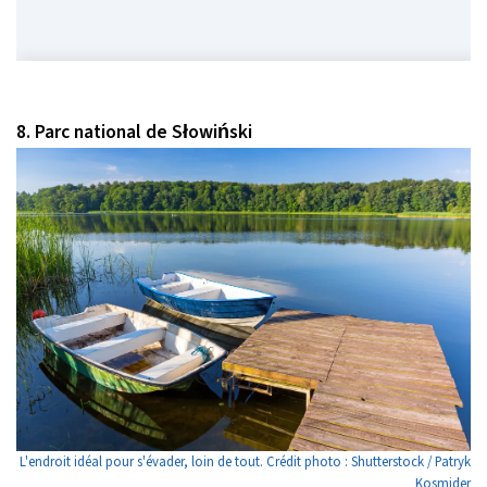
8. Parc national de Słowiński
L'endroit idéal pour s'évader, loin de tout. Crédit photo : Shutterstock / Patryk
Kosmider