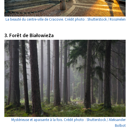
La beauté du centre-ville de Cracovie. Crédit photo : Shutterstock / RossHelen
3. Forêt de Białowieża
Mystérieuse et apaisante à la fois. Crédit photo : Shutterstock / Aleksander
Bolbot