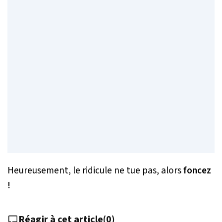
Heureusement, le ridicule ne tue pas, alors
foncez
!
Réagir à cet article
(
0
)