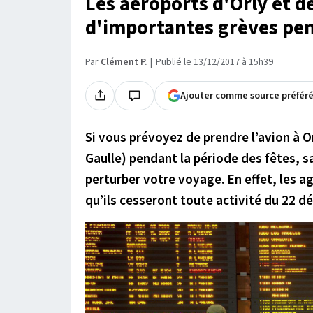
Les aéroports d'Orly et d
d'importantes grèves pen
Par
Clément P.
Publié le 13/12/2017 à 15h39
Ajouter comme source préfér
Si vous prévoyez de prendre l’avion à O
Gaulle) pendant la période des fêtes, 
perturber votre voyage. En effet, les a
qu’ils cesseront toute activité du 22 d