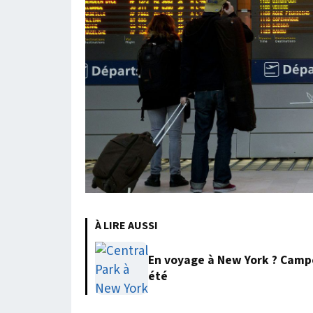
À LIRE AUSSI
En voyage à New York ? Campe
été