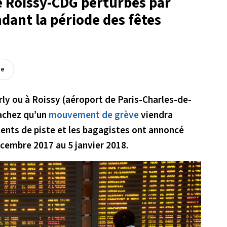
e Roissy-CDG perturbés par
dant la période des fêtes
ée
rly ou à Roissy (aéroport de Paris-Charles-de-
sachez qu’un
mouvement de grève
viendra
gents de piste et les bagagistes ont annoncé
écembre 2017 au 5 janvier 2018.