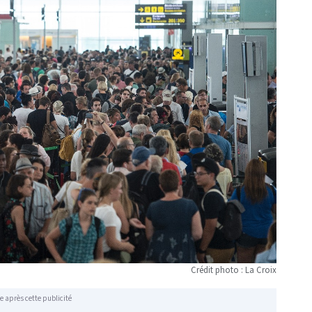
Crédit photo : La Croix
e après cette publicité