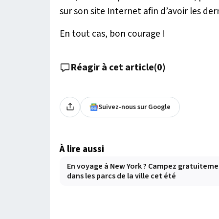
sur son site Internet afin d’avoir les de
En tout cas, bon courage !
Réagir à cet article
(
0
)
Suivez-nous sur Google
À lire aussi
En voyage à New York ? Campez gratuiteme
dans les parcs de la ville cet été