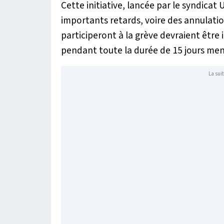
Cette initiative, lancée par le syndica
importants retards, voire des annulatio
participeront à la grève devraient être 
pendant toute la durée de 15 jours m
La suit