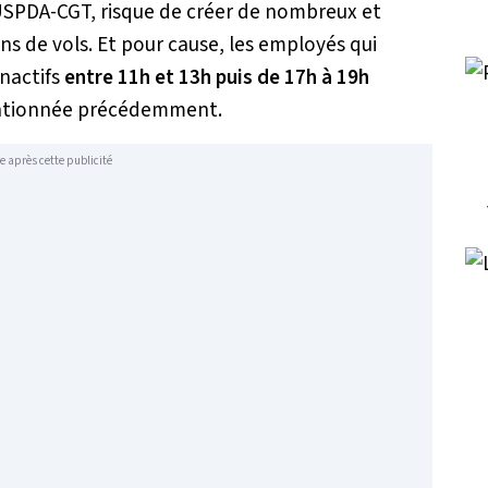
t USPDA-CGT, risque de créer de nombreux et
ns de vols. Et pour cause, les employés qui
inactifs
entre 11h et 13h puis de 17h à 19h
entionnée précédemment.
e après cette publicité