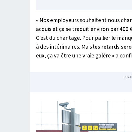
« Nos employeurs souhaitent nous chan
acquis et ça se traduit environ par 400 
C’est du chantage. Pour pallier le manq
à des intérimaires. Mais
les retards sero
eux, ça va être une vraie galère »
a confi
La sui