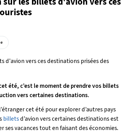
sur les billets d'avion vers ces
touristes
ée
cet été, c’est le moment de prendre vos billets
uction vers certaines destinations.
l’étranger cet été pour explorer d’autres pays
es
billets
d’avion vers certaines destinations est
er ses vacances tout en faisant des économies.