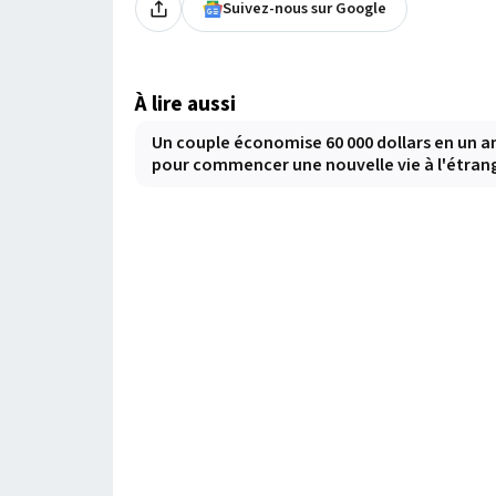
Suivez-nous sur Google
À lire aussi
Un couple économise 60 000 dollars en un a
pour commencer une nouvelle vie à l'étran