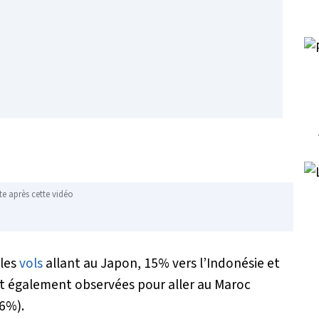
te après cette vidéo
 les
vols
allant au Japon, 15% vers l’Indonésie et
nt également observées pour aller au Maroc
-6%).