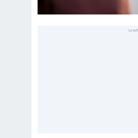
La suit