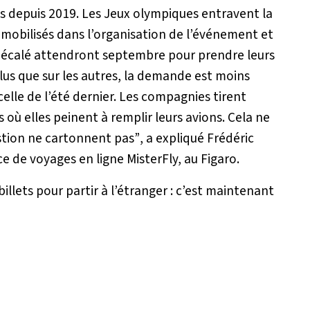
tes depuis 2019. Les Jeux olympiques entravent la
 mobilisés dans l’organisation de l’événement et
 décalé attendront septembre pour prendre leurs
plus que sur les autres, la demande est moins
 celle de l’été dernier. Les compagnies tirent
ns où elles peinent à remplir leurs avions. Cela ne
estion ne cartonnent pas”
, a expliqué Frédéric
ce de voyages en ligne MisterFly, au Figaro.
llets pour partir à l’étranger : c’est maintenant