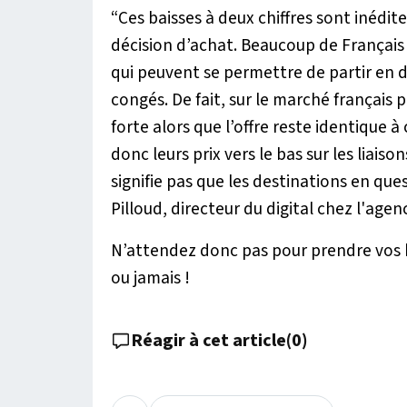
“Ces baisses à deux chiffres sont inédi
décision d’achat. Beaucoup de Français
qui peuvent se permettre de partir en
congés. De fait, sur le marché français 
forte alors que l’offre reste identique à
donc leurs prix vers le bas sur les liaiso
signifie pas que les destinations en qu
Pilloud, directeur du digital chez l'agen
N’attendez donc pas pour prendre vos bi
ou jamais !
Réagir à cet article
(
0
)