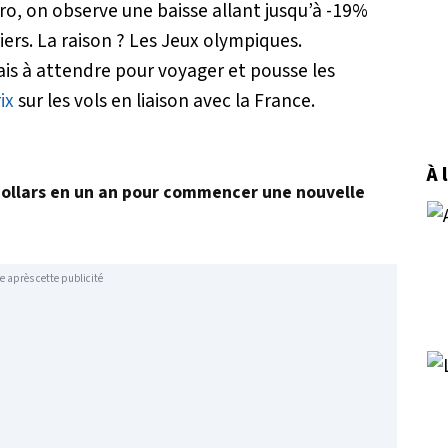
aro, on observe une baisse allant jusqu’à -19%
iers. La raison ? Les Jeux olympiques.
is à attendre pour voyager et pousse les
ix
sur les vols en liaison avec la France.
À 
dollars en un an pour commencer une nouvelle
e après cette publicité