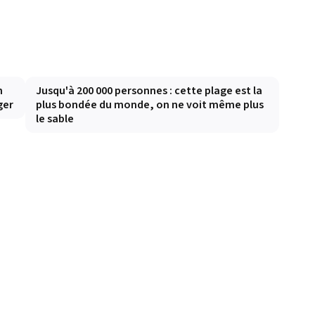
n
Jusqu'à 200 000 personnes : cette plage est la
ger
plus bondée du monde, on ne voit même plus
le sable