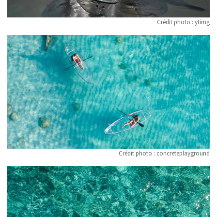
Crédit photo : ytimg
Crédit photo : concreteplayground