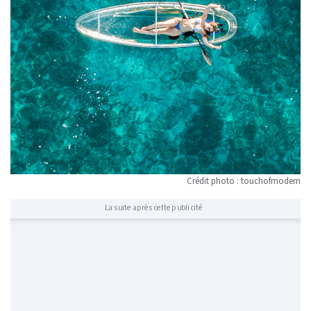
Crédit photo : touchofmodern
La suite après cette publicité