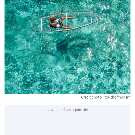
Crédit photo : touchofmodern
La suite après cette publicité