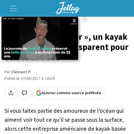
×
Accueil
Voyage
Le « Crystal Explorer », un kayak
complètement transparent pour
voir sous l'eau
Par
Clément P.
Publié le 27/06/2017 à 12h29
Ajouter comme source préférée
Si vous faites partie des amoureux de l’océan qui
aiment voir tout ce qu’il se passe sous la surface,
alors cette entreprise américaine de kayak basée