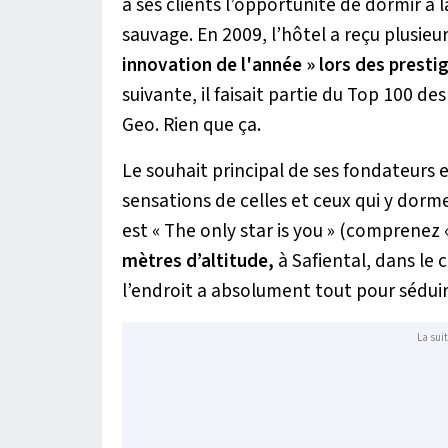
à ses clients l’opportunité de dormir à 
sauvage. En 2009, l’hôtel a reçu plusi
innovation de l'année » lors des presti
suivante, il faisait partie du Top 100 d
Geo. Rien que ça.
Le souhait principal de ses fondateurs 
sensations de celles et ceux qui y dorm
est « The only star is you » (comprenez «
mètres d’altitude,
à Safiental, dans le
l’endroit a absolument tout pour séduir
La suit