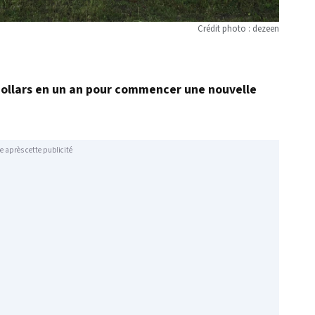
Crédit photo : dezeen
dollars en un an pour commencer une nouvelle
e après cette publicité