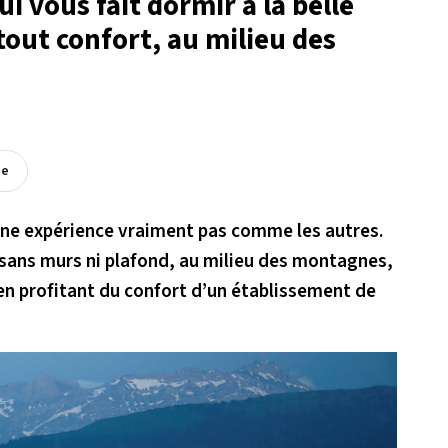
qui vous fait dormir à la belle
out confort, au milieu des
ée
une expérience vraiment pas comme les autres.
sans murs ni plafond, au milieu des montagnes,
 en profitant du confort d’un établissement de