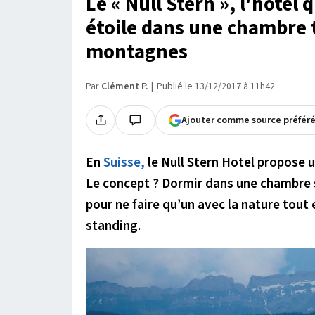
Le « Null Stern », l'hôtel 
étoile dans une chambre t
montagnes
Par
Clément P.
Publié le 13/12/2017 à 11h42
Ajouter comme source préfér
En
Suisse,
le Null Stern Hotel propose 
Le concept ? Dormir dans une chambre 
pour ne faire qu’un avec la nature tout
standing.