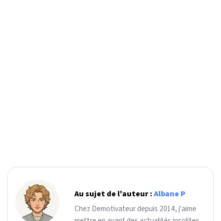
Au sujet de l'auteur :
Albane P
Chez Demotivateur depuis 2014, j'aime
mettre en avant des actualités insolites.