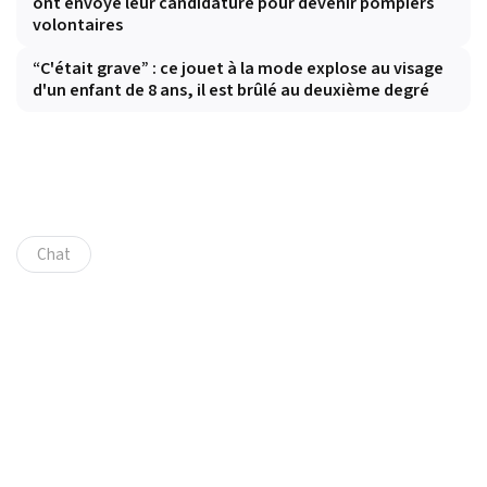
ont envoyé leur candidature pour devenir pompiers
volontaires
“C'était grave” : ce jouet à la mode explose au visage
d'un enfant de 8 ans, il est brûlé au deuxième degré
Chat