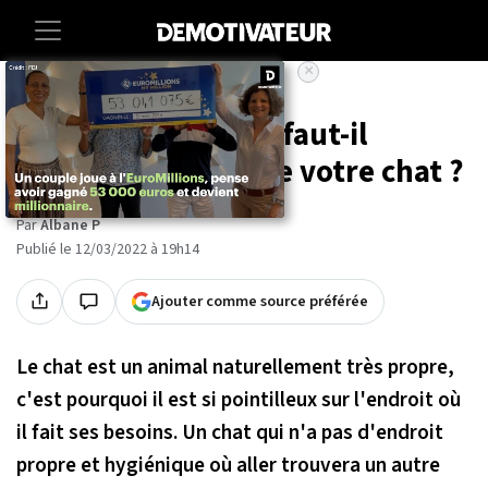
×
Accueil
Societe
Animaux
À quelle fréquence faut-il
changer la litière de votre chat ?
Par
Albane P
Publié le 12/03/2022 à 19h14
Ajouter comme source préférée
Le chat est un animal naturellement très propre,
c'est pourquoi il est si pointilleux sur l'endroit où
il fait ses besoins. Un chat qui n'a pas d'endroit
propre et hygiénique où aller trouvera un autre