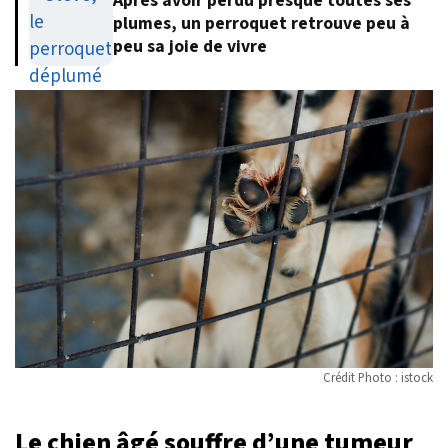
Après avoir perdu presque toutes ses
plumes, un perroquet retrouve peu à
peu sa joie de vivre
Crédit Photo : istock
Le chien âgé souffre d’une tumeur