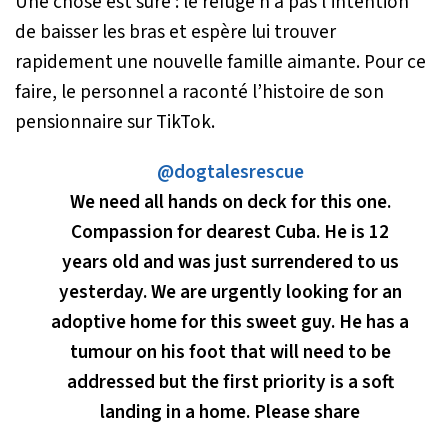
Une chose est sûre : le refuge n’a pas l’intention
de baisser les bras et espère lui trouver
rapidement une nouvelle famille aimante. Pour ce
faire, le personnel a raconté l’histoire de son
pensionnaire sur TikTok.
@dogtalesrescue
We need all hands on deck for this one.
Compassion for dearest Cuba. He is 12
years old and was just surrendered to us
yesterday. We are urgently looking for an
adoptive home for this sweet guy. He has a
tumour on his foot that will need to be
addressed but the first priority is a soft
landing in a home. Please share