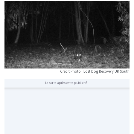
Crédit Photo : Lost Dog Recovery UK South
La suite après cette publicité