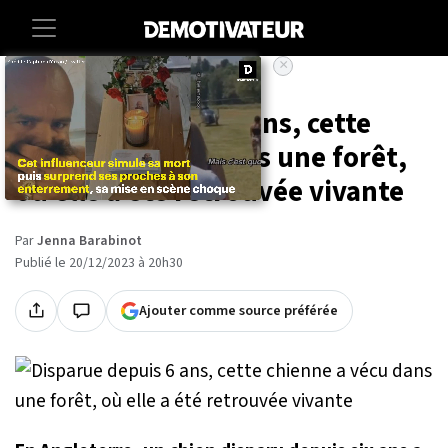
×
Accueil
Societe
Animaux
Disparue depuis 6 ans, cette
chienne a vécu dans une forêt,
où elle a été retrouvée vivante
Par
Jenna Barabinot
Publié le 20/12/2023 à 20h30
Ajouter comme source préférée