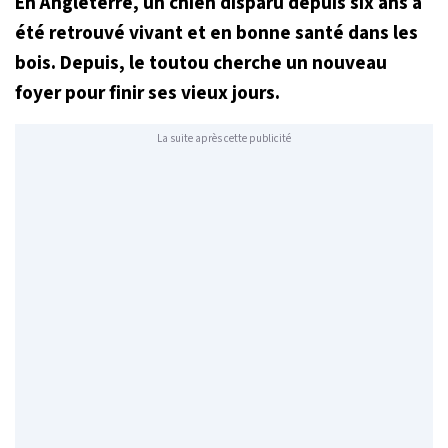
En Angleterre, un chien disparu depuis six ans a
été retrouvé vivant et en bonne santé dans les
bois. Depuis, le toutou cherche un nouveau
foyer pour finir ses vieux jours.
La suite après cette publicité