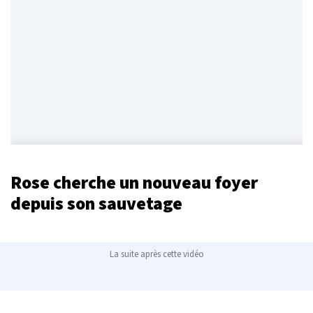
Rose cherche un nouveau foyer
depuis son sauvetage
La suite après cette vidéo