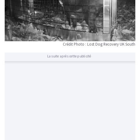
Crédit Photo : Lost Dog Recovery UK South
La suite après cette publicité