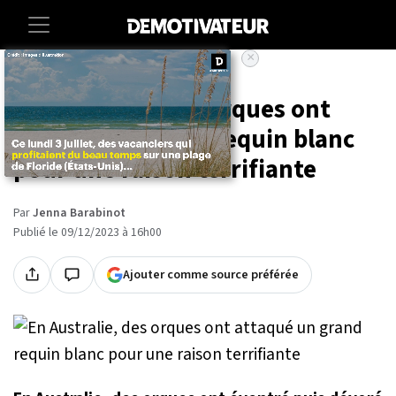
×
Accueil
Societe
Animaux
En Australie, des orques ont
attaqué un grand requin blanc
pour une raison terrifiante
Par
Jenna Barabinot
Publié le 09/12/2023 à 16h00
Ajouter comme source préférée