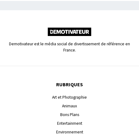
Demotivateur est le média social de divertissement de référence en
France.
RUBRIQUES
Art et Photographie
Animaux
Bons Plans
Entertainment
Environnement