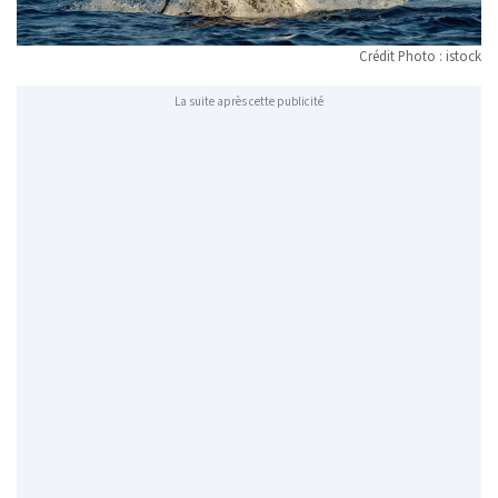
Crédit Photo : istock
La suite après cette publicité