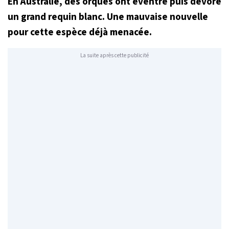
En Australie, des orques ont éventré puis dévoré
un grand requin blanc. Une mauvaise nouvelle
pour cette espèce déjà menacée.
La suite après cette publicité