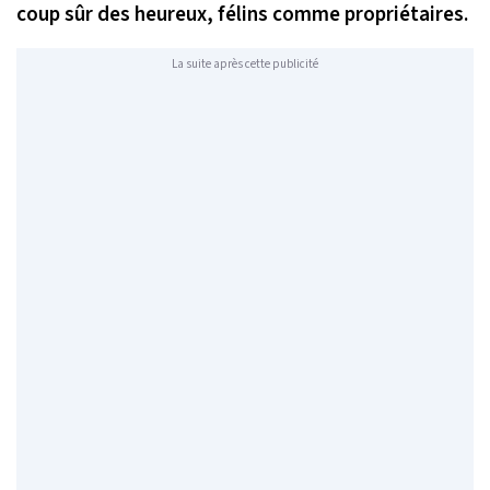
coup sûr des heureux, félins comme propriétaires.
La suite après cette publicité