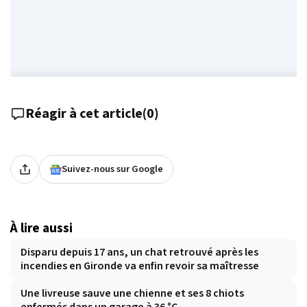
Réagir à cet article
(
0
)
Suivez-nous sur Google
À lire aussi
Disparu depuis 17 ans, un chat retrouvé après les
incendies en Gironde va enfin revoir sa maîtresse
Une livreuse sauve une chienne et ses 8 chiots