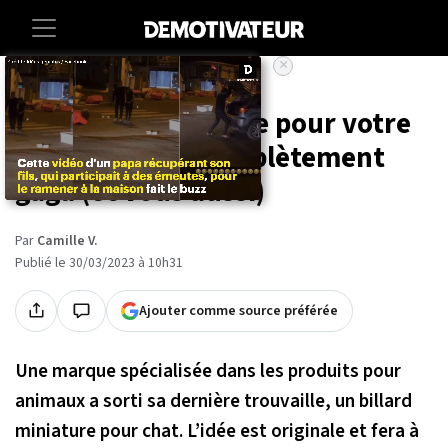
×
Accueil
Animaux
Ce billard miniature pour votre
chat le rendra complètement
gaga (et vous aussi)
Par
Camille V.
Publié le 30/03/2023 à 10h31
Ajouter comme source préférée
Une marque spécialisée dans les produits pour
animaux a sorti sa dernière trouvaille, un billard
miniature pour chat. L’idée est originale et fera à