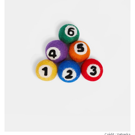
Crédit : Vetreska