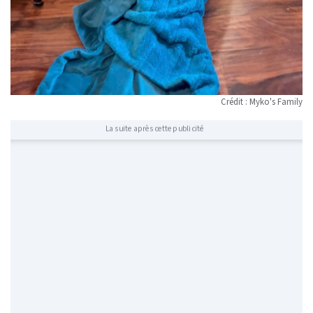
Crédit : Myko's Family
La suite après cette publicité