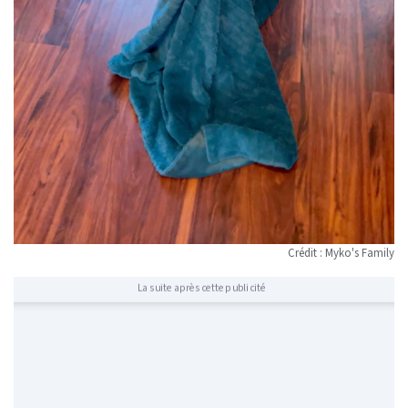
Crédit : Myko's Family
La suite après cette publicité