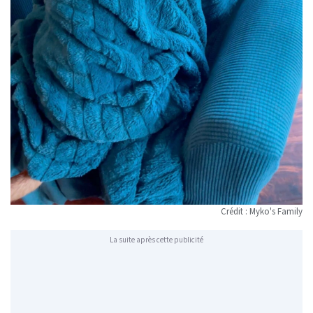
Crédit : Myko's Family
La suite après cette publicité