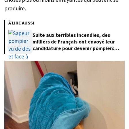
choses plus ou moins effrayantes qui peuvent se
produire.
À LIRE AUSSI
Suite aux terribles incendies, des
milliers de Français ont envoyé leur
candidature pour devenir pompiers
volontaires