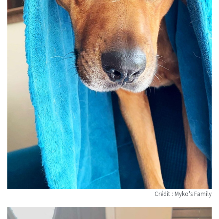
Crédit : Myko's Family