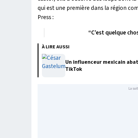
qui est une première dans la région com
Press :
“C’est quelque cho
À LIRE AUSSI
Un influenceur mexicain abatt
TikTok
La suit