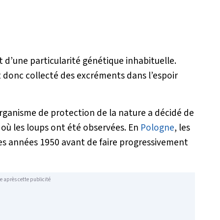
at d’une particularité génétique inhabituelle.
nt donc collecté des excréments dans l’espoir
organisme de protection de la nature a décidé de
où les loups ont été observées. En
Pologne
, les
es années 1950 avant de faire progressivement
e après cette publicité