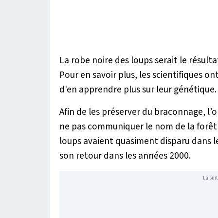
La robe noire des loups serait le résult
Pour en savoir plus, les scientifiques o
d'en apprendre plus sur leur génétique.
Afin de les préserver du braconnage, l’
ne pas communiquer le nom de la forêt 
loups avaient quasiment disparu dans l
son retour dans les années 2000.
La suit