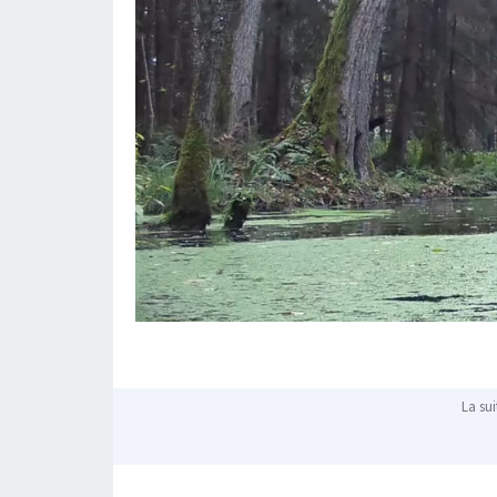
La sui