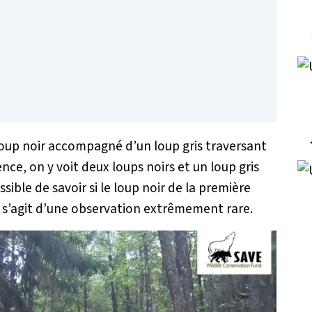
loup noir accompagné d’un loup gris traversant
nce, on y voit deux loups noirs et un loup gris
ssible de savoir si le loup noir de la première
l s’agit d’une observation extrêmement rare.