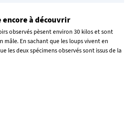
 encore à découvrir
irs observés pèsent environ 30 kilos et sont
un mâle. En sachant que les loups vivent en
e les deux spécimens observés sont issus de la