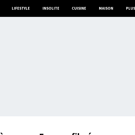
LIFESTYLE
INSOLITE
CUISINE
MAISON
PLU