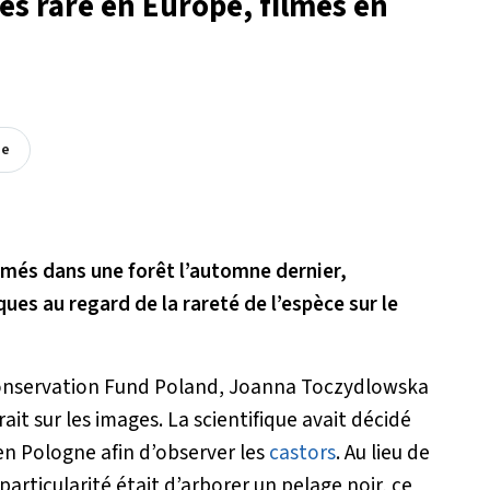
rès rare en Europe, filmés en
ée
lmés dans une forêt l’automne dernier,
ues au regard de la rareté de l’espèce sur le
 Conservation Fund Poland, Joanna Toczydlowska
rait sur les images. La scientifique avait décidé
en Pologne afin d’observer les
castors
. Au lieu de
particularité était d’arborer un pelage noir, ce