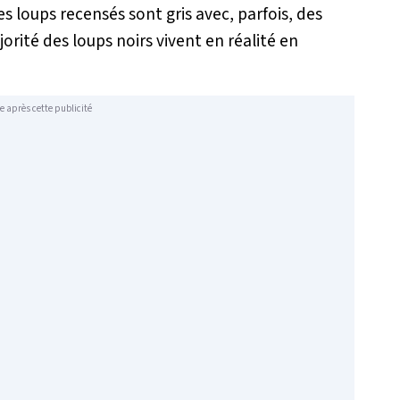
es loups recensés sont gris avec, parfois, des
rité des loups noirs vivent en réalité en
e après cette publicité