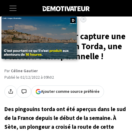
×
Accueil
Societe
Animaux
À Sète, un plongeur capture une
vidéo d'un pingouin Torda, une
rencontre exceptionnelle !
Par
Céline Gautier
Publié le 02/12/2022 à 09h02
Ajouter comme source préférée
Des pingouins torda ont été aperçus dans le sud
de la France depuis le début de la semaine. À
Sète, un plongeur a croisé la route de cette