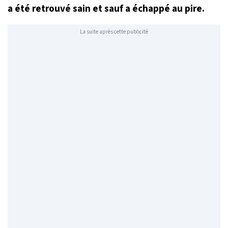
a été retrouvé sain et sauf a échappé au pire.
La suite après cette publicité