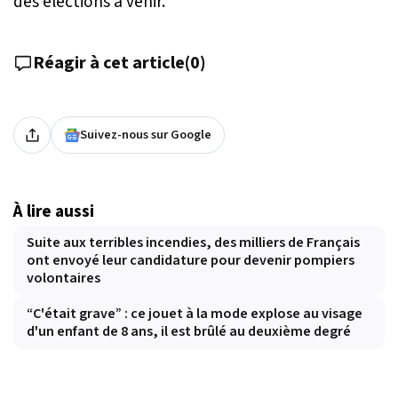
des élections à venir.
Réagir à cet article
(
0
)
Suivez-nous sur Google
À lire aussi
Suite aux terribles incendies, des milliers de Français
ont envoyé leur candidature pour devenir pompiers
volontaires
“C'était grave” : ce jouet à la mode explose au visage
d'un enfant de 8 ans, il est brûlé au deuxième degré