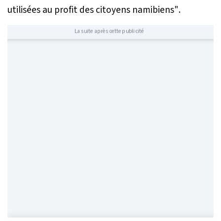
utilisées au profit des citoyens namibiens"
.
La suite après cette publicité