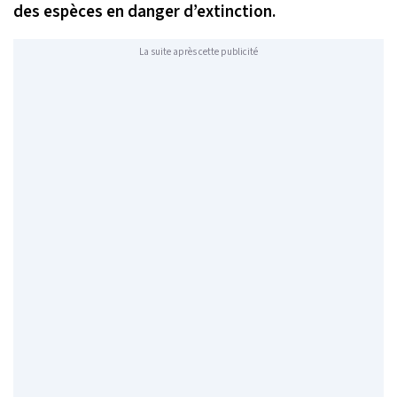
des espèces en danger d’extinction.
La suite après cette publicité