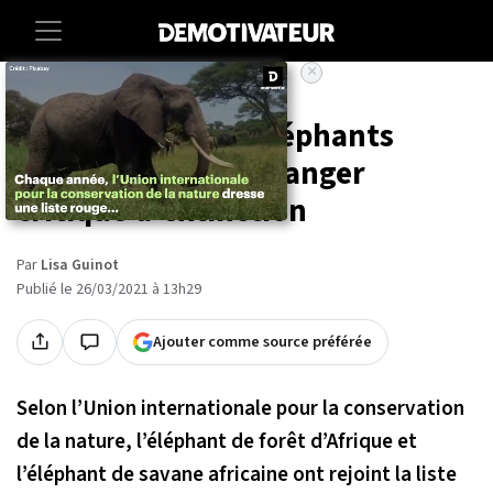
×
Accueil
Societe
Animaux
Selon l'UICN, les éléphants
d'Afrique sont en danger
critique d'extinction
Par
Lisa Guinot
Publié le 26/03/2021 à 13h29
Ajouter comme source préférée
Selon l’Union internationale pour la conservation
de la nature, l’éléphant de forêt d’Afrique et
l’éléphant de savane africaine ont rejoint la liste