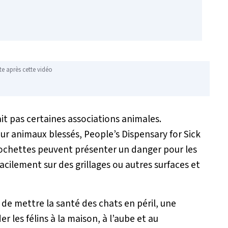
te après cette vidéo
ait pas certaines associations animales.
our animaux blessés, People’s Dispensary for Sick
lochettes peuvent présenter un danger pour les
facilement sur des grillages ou autres surfaces et
de mettre la santé des chats en péril, une
 les félins à la maison, à l’aube et au