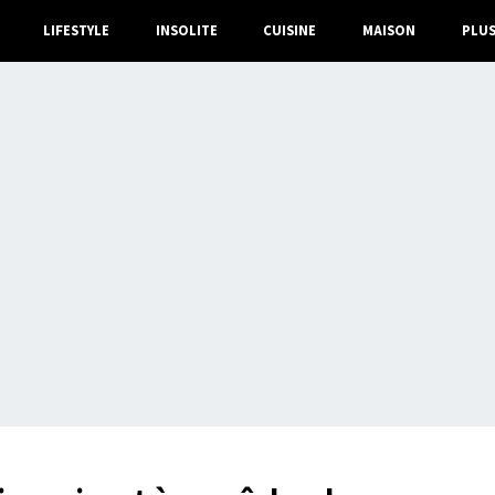
LIFESTYLE
INSOLITE
CUISINE
MAISON
PLU