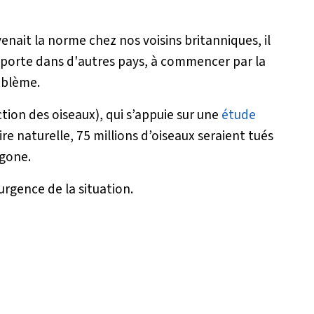
venait la norme chez nos voisins britanniques, il
xporte dans d'autres pays, à commencer par la
oblème.
ction des oiseaux), qui s’appuie sur une
étude
re naturelle, 75 millions d’oiseaux seraient tués
agone.
urgence de la situation.