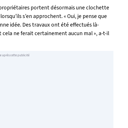
propriétaires portent désormais une clochette
lorsqu’ils s’en approchent. «
Oui, je pense que
nne idée. Des travaux ont été effectués là-
et cela ne ferait certainement aucun mal
», a-t-il
e après cette publicité