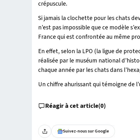
crépuscule.
Si jamais la clochette pour les chats de
n'est pas impossible que ce modèle s'e
France qui est confrontée au même pr
En effet, selon la LPO (la ligue de prote
réalisée par le muséum national d’histoi
chaque année par les chats dans l’hex
Un chiffre ahurissant qui témoigne de l’
Réagir à cet article
(
0
)
Suivez-nous sur Google