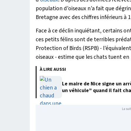
population d'oiseaux n’a fait que dégri
Bretagne avec des chiffres inférieurs à 
Face à ce déclin inquiétant, certains ont
ces petits félins sont de terribles préda
Protection of Birds (RSPB) - l'équivalen
oiseaux - estime que les chats tuent en
À LIRE AUSSI
Le maire de Nice signe un arr
un véhicule” quand il fait ch
La suit