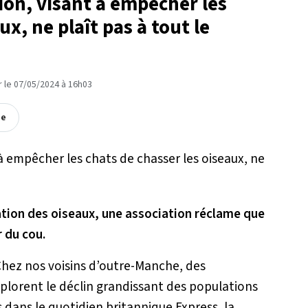
ion, visant à empêcher les
ux, ne plaît pas à tout le
ur le 07/05/2024 à 16h03
ée
lation des oiseaux, une association réclame que
 du cou.
Chez nos voisins d’outre-Manche, des
plorent le déclin grandissant des populations
 dans le quotidien britannique Express, la