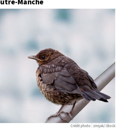
 outre-Manche
Crédit photo : zmijak/ iStock