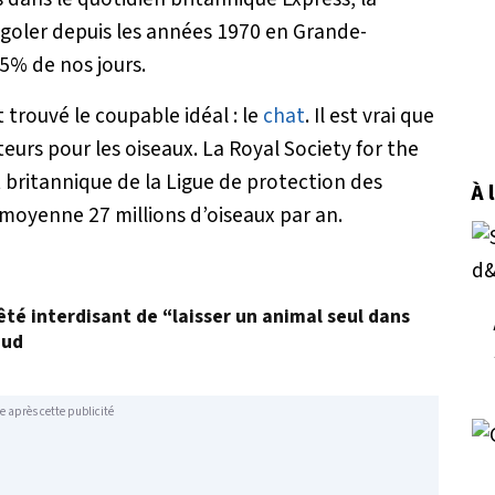
ngoler depuis les années 1970 en Grande-
15% de nos jours.
 trouvé le coupable idéal : le
chat
. Il est vrai que
teurs pour les oiseaux. La Royal Society for the
t britannique de la Ligue de protection des
À 
 moyenne 27 millions d’oiseaux par an.
êté interdisant de “laisser un animal seul dans
aud
e après cette publicité