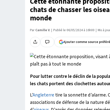
Cette étonnante proposit
chats de chasser les oisea
monde
Par
Camille V.
Publié le 06/05/2024 à 16h00
|
Mis à jo
Ajouter comme source préfér
Pour lutter contre le déclin de la popu
les chats portent des clochettes autour
L’
Angleterre
tire la sonnette d’alarme. 
associations de défense de la nature dé
d’
oiseaux
. D’après des données relevées